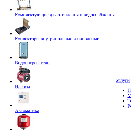
Комплектующие для отопления и водоснабжения
Конвекторы внутрипольные и напольные
Водонагреватели
Услуги
Насосы
П
М
Т
Р
Автоматика