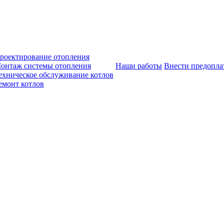
роектирование отопления
онтаж системы отопления
Наши работы
Внести предопла
ехническое обслуживание котлов
емонт котлов