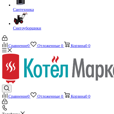
Сантехника
Снегоуборщики
Сравнение
0
Отложенные
0
Корзина
0
0
Сравнение
0
Отложенные
0
Корзина
0
0