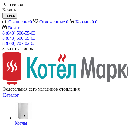
Ваш город
Казань
Поиск
Сравнение
0
Отложенные
0
Корзина
0
0
Войти
8 (843) 500-55-63
8 (843) 500-55-63
8 (800) 707-02-63
Заказать звонок
Федеральная сеть магазинов отопления
Каталог
Котлы