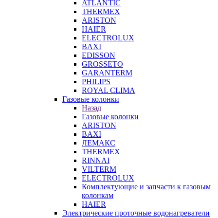
ATLANTIC
THERMEX
ARISTON
HAIER
ELECTROLUX
BAXI
EDISSON
GROSSETO
GARANTERM
PHILIPS
ROYAL CLIMA
Газовые колонки
Назад
Газовые колонки
ARISTON
BAXI
ЛЕМАКС
THERMEX
RINNAI
VILTERM
ELECTROLUX
Комплектующие и запчасти к газовым
колонкам
HAIER
Электрические проточные водонагреватели