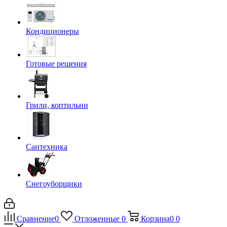
Кондиционеры
Готовые решения
Грили, коптильни
Сантехника
Снегоуборщики
Сравнение
0
Отложенные
0
Корзина
0
0