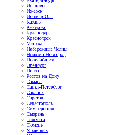
Екатеринбург
Иваново
Ижевск
Йошкар-Ола
Казань
Кемерово
Краснодар
Красноярск
Москва
Набережные Челны
Нижний Новгород
Новосибирск
Оренбург
Пенза
Ростов-на-Дону
Самара
Санкт-Петербург
Саранск
Саратов
Севастополь
Симферополь
Сызрань
Тольятти
Тюмень
Ульяновск