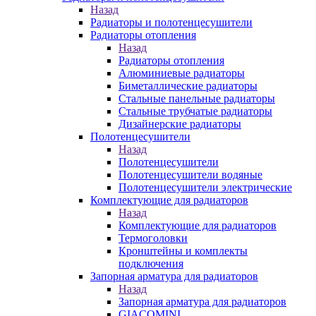
Назад
Радиаторы и полотенцесушители
Радиаторы отопления
Назад
Радиаторы отопления
Алюминиевые радиаторы
Биметаллические радиаторы
Стальные панельные радиаторы
Стальные трубчатые радиаторы
Дизайнерские радиаторы
Полотенцесушители
Назад
Полотенцесушители
Полотенцесушители водяные
Полотенцесушители электрические
Комплектующие для радиаторов
Назад
Комплектующие для радиаторов
Термоголовки
Кронштейны и комплекты
подключения
Запорная арматура для радиаторов
Назад
Запорная арматура для радиаторов
GIACOMINI