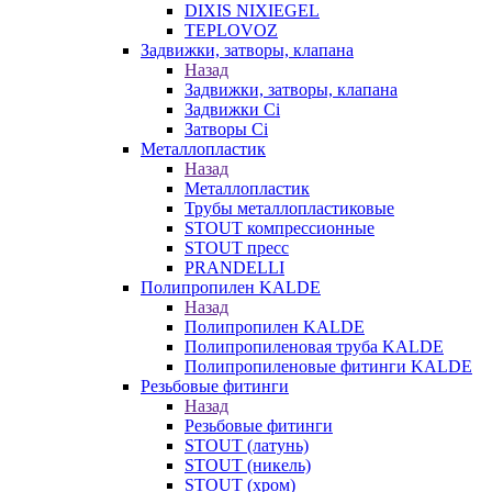
DIXIS NIXIEGEL
TEPLOVOZ
Задвижки, затворы, клапана
Назад
Задвижки, затворы, клапана
Задвижки Ci
Затворы Ci
Металлопластик
Назад
Металлопластик
Трубы металлопластиковые
STOUT компрессионные
STOUT пресс
PRANDELLI
Полипропилен KALDE
Назад
Полипропилен KALDE
Полипропиленовая труба KALDE
Полипропиленовые фитинги KALDE
Резьбовые фитинги
Назад
Резьбовые фитинги
STOUT (латунь)
STOUT (никель)
STOUT (хром)