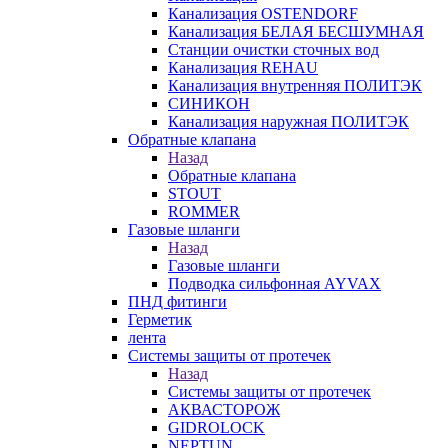
Канализация OSTENDORF
Канализация БЕЛАЯ БЕСШУМНАЯ
Станции очистки сточных вод
Канализация REHAU
Канализация внутренняя ПОЛИТЭК
СИНИКОН
Канализация наружная ПОЛИТЭК
Обратные клапана
Назад
Обратные клапана
STOUT
ROMMER
Газовые шланги
Назад
Газовые шланги
Подводка сильфонная AYVAX
ПНД фитинги
Герметик
лента
Системы защиты от протечек
Назад
Системы защиты от протечек
АКВАСТОРОЖ
GIDROLOCK
NEPTUN