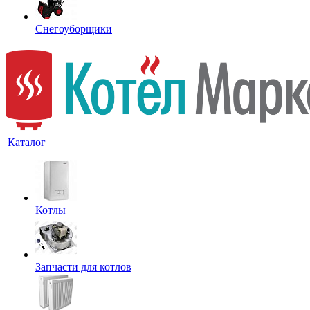
Снегоуборщики
Каталог
Котлы
Запчасти для котлов