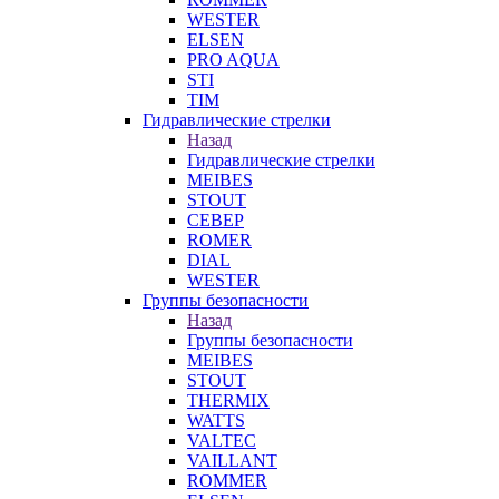
WESTER
ELSEN
PRO AQUA
STI
TIM
Гидравлические стрелки
Назад
Гидравлические стрелки
MEIBES
STOUT
СЕВЕР
ROMER
DIAL
WESTER
Группы безопасности
Назад
Группы безопасности
MEIBES
STOUT
THERMIX
WATTS
VALTEC
VAILLANT
ROMMER