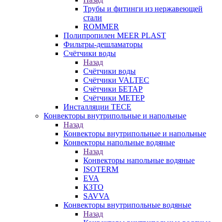
Трубы и фитинги из нержавеющей
стали
ROMMER
Полипропилен MEER PLAST
Фильтры-дешламаторы
Счётчики воды
Назад
Счётчики воды
Счётчики VALTEC
Счётчики БЕТАР
Счётчики МЕТЕР
Инсталляции TECE
Конвекторы внутрипольные и напольные
Назад
Конвекторы внутрипольные и напольные
Конвекторы напольные водяные
Назад
Конвекторы напольные водяные
ISOTERM
EVA
КЗТО
SAVVA
Конвекторы внутрипольные водяные
Назад