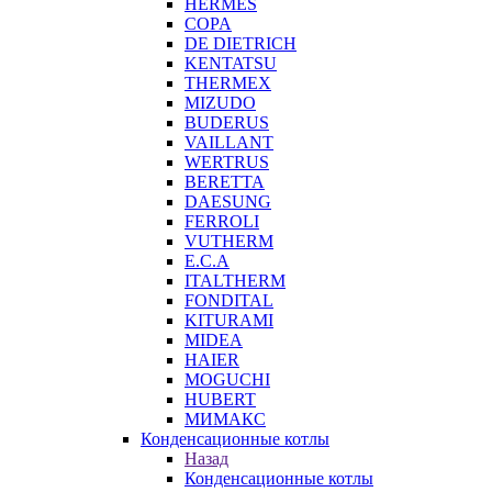
HERMES
COPA
DE DIETRICH
KENTATSU
THERMEX
MIZUDO
BUDERUS
VAILLANT
WERTRUS
BERETTA
DAESUNG
FERROLI
VUTHERM
E.C.A
ITALTHERM
FONDITAL
KITURAMI
MIDEA
HAIER
MOGUCHI
HUBERT
МИМАКС
Конденсационные котлы
Назад
Конденсационные котлы