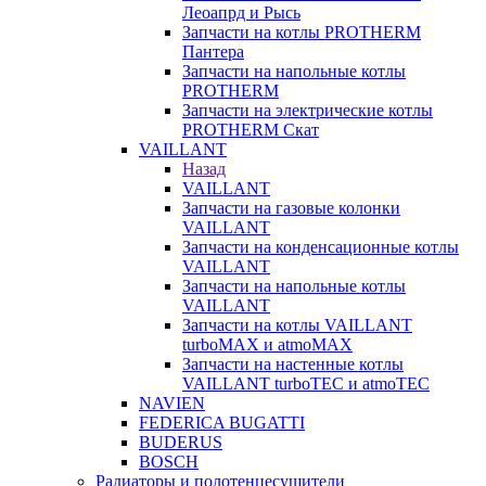
Леоапрд и Рысь
Запчасти на котлы PROTHERM
Пантера
Запчасти на напольные котлы
PROTHERM
Запчасти на электрические котлы
PROTHERM Скат
VAILLANT
Назад
VAILLANT
Запчасти на газовые колонки
VAILLANT
Запчасти на конденсационные котлы
VAILLANT
Запчасти на напольные котлы
VAILLANT
Запчасти на котлы VAILLANT
turboMAX и atmoMAX
Запчасти на настенные котлы
VAILLANT turboTEC и atmoTEC
NAVIEN
FEDERICA BUGATTI
BUDERUS
BOSCH
Радиаторы и полотенцесушители