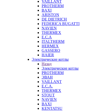
VAILLANT
PROTHERM
BAXI
ARISTON
DE DIETRICH
FEDERICA BUGATTI
NAVIEN
THERMEX
E.C.A
ITALTHERM
HERMEX
GASSERO
HAIER
Электрические котлы
Назад
Электрические котлы
PROTHERM
ЭВАН
VAILLANT
E.C.A.
THERMEX
STOUT
NAVIEN
BAXI
KENTATSU