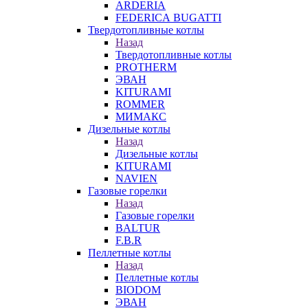
ARDERIA
FEDERICА BUGATTI
Твердотопливные котлы
Назад
Твердотопливные котлы
PROTHERM
ЭВАН
KITURAMI
ROMMER
МИМАКС
Дизельные котлы
Назад
Дизельные котлы
KITURAMI
NAVIEN
Газовые горелки
Назад
Газовые горелки
BALTUR
F.B.R
Пеллетные котлы
Назад
Пеллетные котлы
BIODOM
ЭВАН