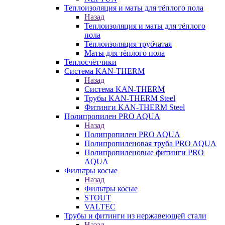
Теплоизоляция и маты для тёплого пола
Назад
Теплоизоляция и маты для тёплого
пола
Теплоизоляция трубчатая
Маты для тёплого пола
Теплосчётчики
Система KAN-THERM
Назад
Система KAN-THERM
Трубы KAN-THERM Steel
Фитинги KAN-THERM Steel
Полипропилен PRO AQUA
Назад
Полипропилен PRO AQUA
Полипропиленовая труба PRO AQUA
Полипропиленовые фитинги PRO
AQUA
Фильтры косые
Назад
Фильтры косые
STOUT
VALTEC
Трубы и фитинги из нержавеющей стали
Назад