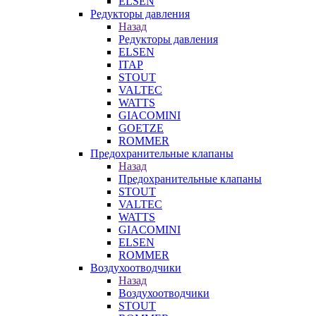
ELSEN
Редукторы давления
Назад
Редукторы давления
ELSEN
ITAP
STOUT
VALTEC
WATTS
GIACOMINI
GOETZE
ROMMER
Предохранительные клапаны
Назад
Предохранительные клапаны
STOUT
VALTEC
WATTS
GIACOMINI
ELSEN
ROMMER
Воздухоотводчики
Назад
Воздухоотводчики
STOUT