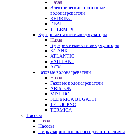
Назад
Электрические проточные
водонагреватели
REDRING
ЭВАН
THERMEX
Буферные ёмкости-аккумуляторы
Назад
Буферные ёмкости-аккумуляторы
S-TANK
ATLANTIC
VAILLANT
ACV
Газовые водонагреватели
Назад
Газовые водонагреватели
ARISTON
MIZUDO
FEDERICA BUGATTI
ТЕПЛОРУС
TERMICA
Насосы
Назад
Насосы
Циркуляционные насосы для отопления и