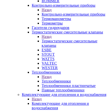
ROMMER
Контрольно-измерительные приборы
Назад
Контрольно-измерительные приборы
Термоманометры
Термометры
Гасители гидроударов
Термостатические смесительные клапаны
Назад
Термостатические смесительные
клапаны
ESBE
STOUT
WATTS
VALTEC
WESTER
Теплообменники
Назад
Теплообменники
Теплообменники пластинчатые
Паяные теплообменники
Комплектующие для отопления и водоснабжения
Назад
Комплектующие для отопления и
водоснабжения