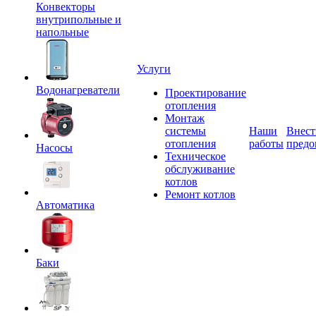
Конвекторы
внутрипольные и
напольные
Услуги
Водонагреватели
Проектирование
отопления
Монтаж
системы
Наши
Внест
отопления
работы
предо
Насосы
Техническое
обслуживание
котлов
Ремонт котлов
Автоматика
Баки