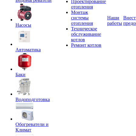
Водонагреватели
Проектирование
отопления
Монтаж
системы
Наши
Внест
отопления
работы
предо
Насосы
Техническое
обслуживание
котлов
Ремонт котлов
Автоматика
Баки
Водоподготовка
Обогреватели и
Климат