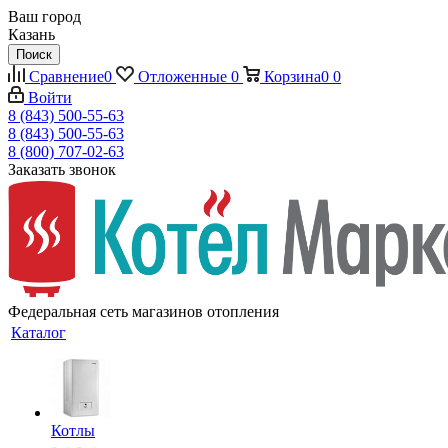
Ваш город
Казань
Поиск
Сравнение
0
Отложенные
0
Корзина
0
0
Войти
8 (843) 500-55-63
8 (843) 500-55-63
8 (800) 707-02-63
Заказать звонок
Федеральная сеть магазинов отопления
Каталог
Котлы