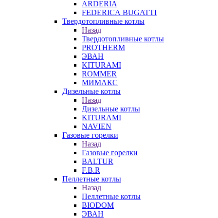
ARDERIA
FEDERICА BUGATTI
Твердотопливные котлы
Назад
Твердотопливные котлы
PROTHERM
ЭВАН
KITURAMI
ROMMER
МИМАКС
Дизельные котлы
Назад
Дизельные котлы
KITURAMI
NAVIEN
Газовые горелки
Назад
Газовые горелки
BALTUR
F.B.R
Пеллетные котлы
Назад
Пеллетные котлы
BIODOM
ЭВАН