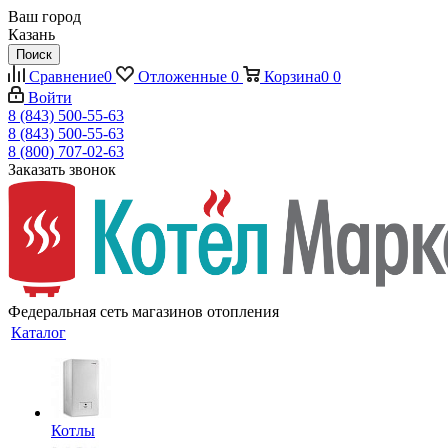
Ваш город
Казань
Поиск
Сравнение
0
Отложенные
0
Корзина
0
0
Войти
8 (843) 500-55-63
8 (843) 500-55-63
8 (800) 707-02-63
Заказать звонок
Федеральная сеть магазинов отопления
Каталог
Котлы