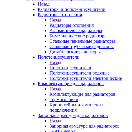
Назад
Радиаторы и полотенцесушители
Радиаторы отопления
Назад
Радиаторы отопления
Алюминиевые радиаторы
Биметаллические радиаторы
Стальные панельные радиаторы
Стальные трубчатые радиаторы
Дизайнерские радиаторы
Полотенцесушители
Назад
Полотенцесушители
Полотенцесушители водяные
Полотенцесушители электрические
Комплектующие для радиаторов
Назад
Комплектующие для радиаторов
Термоголовки
Кронштейны и комплекты
подключения
Запорная арматура для радиаторов
Назад
Запорная арматура для радиаторов
GIACOMINI