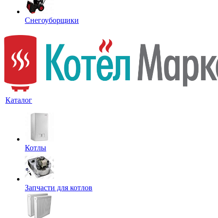
Снегоуборщики
Каталог
Котлы
Запчасти для котлов