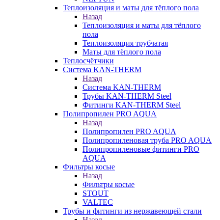
Теплоизоляция и маты для тёплого пола
Назад
Теплоизоляция и маты для тёплого
пола
Теплоизоляция трубчатая
Маты для тёплого пола
Теплосчётчики
Система KAN-THERM
Назад
Система KAN-THERM
Трубы KAN-THERM Steel
Фитинги KAN-THERM Steel
Полипропилен PRO AQUA
Назад
Полипропилен PRO AQUA
Полипропиленовая труба PRO AQUA
Полипропиленовые фитинги PRO
AQUA
Фильтры косые
Назад
Фильтры косые
STOUT
VALTEC
Трубы и фитинги из нержавеющей стали
Назад