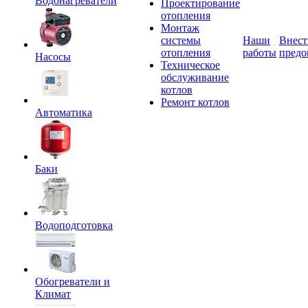
Водонагреватели
Проектирование
отопления
Монтаж
системы
Наши
Внест
отопления
работы
предо
Насосы
Техническое
обслуживание
котлов
Ремонт котлов
Автоматика
Баки
Водоподготовка
Обогреватели и
Климат