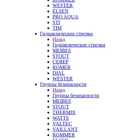
WESTER
ELSEN
PRO AQUA
STI
TIM
Гидравлические стрелки
Назад
Гидравлические стрелки
MEIBES
STOUT
СЕВЕР
ROMER
DIAL
WESTER
Группы безопасности
Назад
Группы безопасности
MEIBES
STOUT
THERMIX
WATTS
VALTEC
VAILLANT
ROMMER