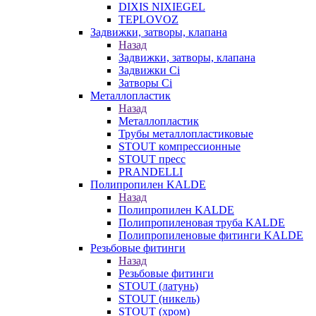
DIXIS NIXIEGEL
TEPLOVOZ
Задвижки, затворы, клапана
Назад
Задвижки, затворы, клапана
Задвижки Ci
Затворы Ci
Металлопластик
Назад
Металлопластик
Трубы металлопластиковые
STOUT компрессионные
STOUT пресс
PRANDELLI
Полипропилен KALDE
Назад
Полипропилен KALDE
Полипропиленовая труба KALDE
Полипропиленовые фитинги KALDE
Резьбовые фитинги
Назад
Резьбовые фитинги
STOUT (латунь)
STOUT (никель)
STOUT (хром)