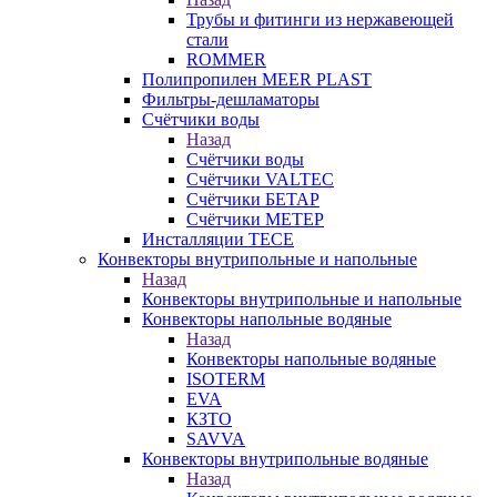
Трубы и фитинги из нержавеющей
стали
ROMMER
Полипропилен MEER PLAST
Фильтры-дешламаторы
Счётчики воды
Назад
Счётчики воды
Счётчики VALTEC
Счётчики БЕТАР
Счётчики МЕТЕР
Инсталляции TECE
Конвекторы внутрипольные и напольные
Назад
Конвекторы внутрипольные и напольные
Конвекторы напольные водяные
Назад
Конвекторы напольные водяные
ISOTERM
EVA
КЗТО
SAVVA
Конвекторы внутрипольные водяные
Назад