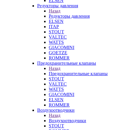
ELSEN
Редукторы давления
Назад
Редукторы давления
ELSEN
ITAP
STOUT
VALTEC
WATTS
GIACOMINI
GOETZE
ROMMER
Предохранительные клапаны
Назад
Предохранительные клапаны
STOUT
VALTEC
WATTS
GIACOMINI
ELSEN
ROMMER
Воздухоотводчики
Назад
Воздухоотводчики
STOUT