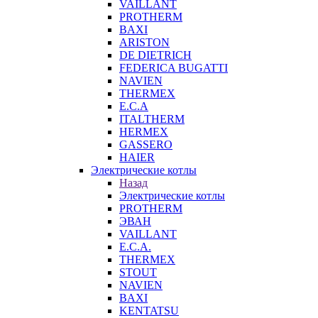
VAILLANT
PROTHERM
BAXI
ARISTON
DE DIETRICH
FEDERICA BUGATTI
NAVIEN
THERMEX
E.C.A
ITALTHERM
HERMEX
GASSERO
HAIER
Электрические котлы
Назад
Электрические котлы
PROTHERM
ЭВАН
VAILLANT
E.C.A.
THERMEX
STOUT
NAVIEN
BAXI
KENTATSU