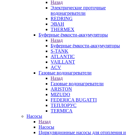
Назад
Электрические проточные
водонагреватели
REDRING
ЭВАН
THERMEX
Буферные ёмкости-аккумуляторы
Назад
Буферные ёмкости-аккумуляторы
S-TANK
ATLANTIC
VAILLANT
ACV
Газовые водонагреватели
Назад
Газовые водонагреватели
ARISTON
MIZUDO
FEDERICA BUGATTI
ТЕПЛОРУС
TERMICA
Насосы
Назад
Насосы
Циркуляционные насосы для отопления и