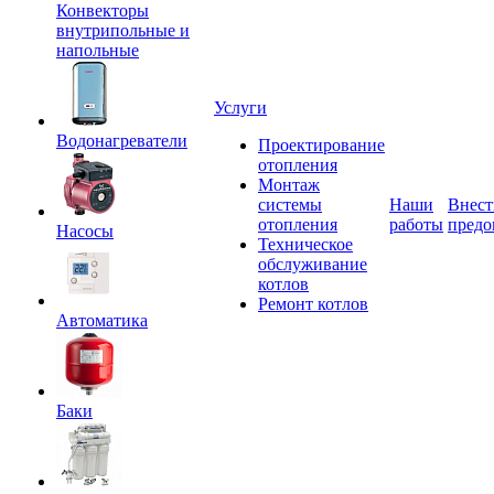
Конвекторы
внутрипольные и
напольные
Услуги
Водонагреватели
Проектирование
отопления
Монтаж
системы
Наши
Внест
отопления
работы
предо
Насосы
Техническое
обслуживание
котлов
Ремонт котлов
Автоматика
Баки