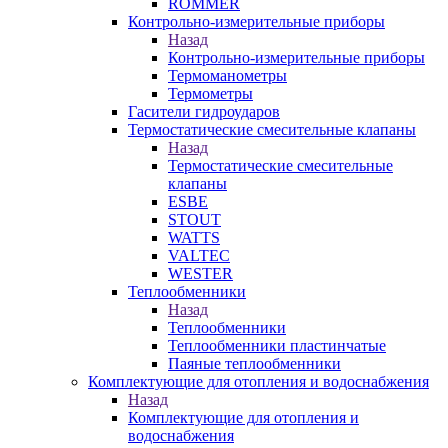
ROMMER
Контрольно-измерительные приборы
Назад
Контрольно-измерительные приборы
Термоманометры
Термометры
Гасители гидроударов
Термостатические смесительные клапаны
Назад
Термостатические смесительные
клапаны
ESBE
STOUT
WATTS
VALTEC
WESTER
Теплообменники
Назад
Теплообменники
Теплообменники пластинчатые
Паяные теплообменники
Комплектующие для отопления и водоснабжения
Назад
Комплектующие для отопления и
водоснабжения