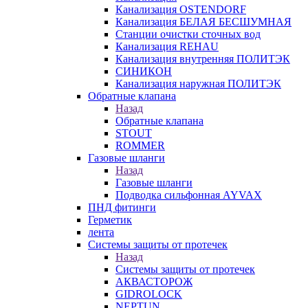
Канализация OSTENDORF
Канализация БЕЛАЯ БЕСШУМНАЯ
Станции очистки сточных вод
Канализация REHAU
Канализация внутренняя ПОЛИТЭК
СИНИКОН
Канализация наружная ПОЛИТЭК
Обратные клапана
Назад
Обратные клапана
STOUT
ROMMER
Газовые шланги
Назад
Газовые шланги
Подводка сильфонная AYVAX
ПНД фитинги
Герметик
лента
Системы защиты от протечек
Назад
Системы защиты от протечек
АКВАСТОРОЖ
GIDROLOCK
NEPTUN