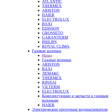
ATLANTIC
THERMEX
ARISTON
HAIER
ELECTROLUX
BAXI
EDISSON
GROSSETO
GARANTERM
PHILIPS
ROYAL CLIMA
Газовые колонки
Назад
Газовые колонки
ARISTON
BAXI
ЛЕМАКС
THERMEX
RINNAI
VILTERM
ELECTROLUX
Комплектующие и запчасти к газовым
колонкам
HAIER
Электрические проточные водонагреватели