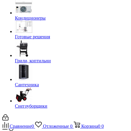
Кондиционеры
Готовые решения
Грили, коптильни
Сантехника
Снегоуборщики
Сравнение
0
Отложенные
0
Корзина
0
0