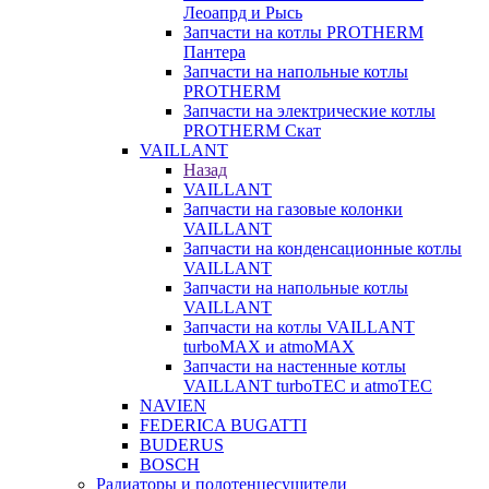
Леоапрд и Рысь
Запчасти на котлы PROTHERM
Пантера
Запчасти на напольные котлы
PROTHERM
Запчасти на электрические котлы
PROTHERM Скат
VAILLANT
Назад
VAILLANT
Запчасти на газовые колонки
VAILLANT
Запчасти на конденсационные котлы
VAILLANT
Запчасти на напольные котлы
VAILLANT
Запчасти на котлы VAILLANT
turboMAX и atmoMAX
Запчасти на настенные котлы
VAILLANT turboTEC и atmoTEC
NAVIEN
FEDERICA BUGATTI
BUDERUS
BOSCH
Радиаторы и полотенцесушители