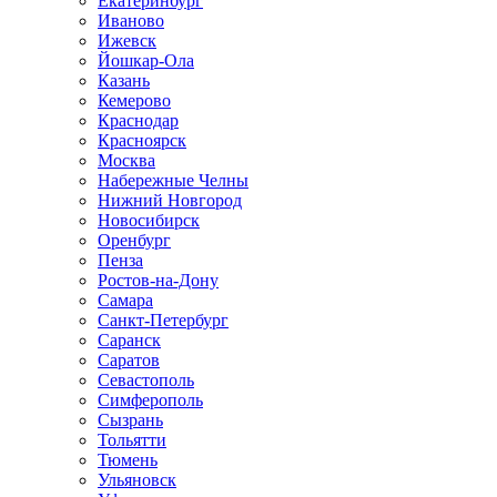
Екатеринбург
Иваново
Ижевск
Йошкар-Ола
Казань
Кемерово
Краснодар
Красноярск
Москва
Набережные Челны
Нижний Новгород
Новосибирск
Оренбург
Пенза
Ростов-на-Дону
Самара
Санкт-Петербург
Саранск
Саратов
Севастополь
Симферополь
Сызрань
Тольятти
Тюмень
Ульяновск