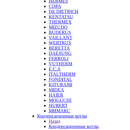
HERMES
COPA
DE DIETRICH
KENTATSU
THERMEX
MIZUDO
BUDERUS
VAILLANT
WERTRUS
BERETTA
DAESUNG
FERROLI
VUTHERM
E.C.A
ITALTHERM
FONDITAL
KITURAMI
MIDEA
HAIER
MOGUCHI
HUBERT
МИМАКС
Конденсационные котлы
Назад
Конденсационные котлы