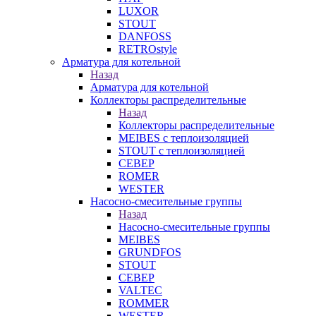
LUXOR
STOUT
DANFOSS
RETROstyle
Арматура для котельной
Назад
Арматура для котельной
Коллекторы распределительные
Назад
Коллекторы распределительные
MEIBES с теплоизоляцией
STOUT с теплоизоляцией
СЕВЕР
ROMER
WESTER
Насосно-смесительные группы
Назад
Насосно-смесительные группы
MEIBES
GRUNDFOS
STOUT
СЕВЕР
VALTEC
ROMMER
WESTER