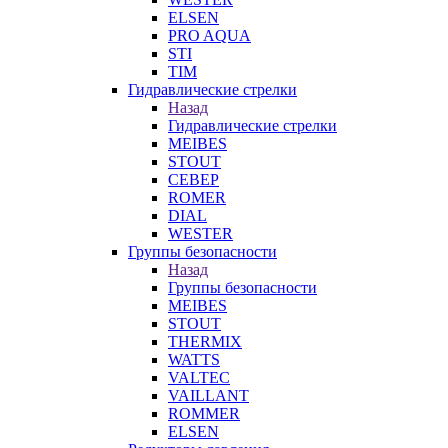
ELSEN
PRO AQUA
STI
TIM
Гидравлические стрелки
Назад
Гидравлические стрелки
MEIBES
STOUT
СЕВЕР
ROMER
DIAL
WESTER
Группы безопасности
Назад
Группы безопасности
MEIBES
STOUT
THERMIX
WATTS
VALTEC
VAILLANT
ROMMER
ELSEN