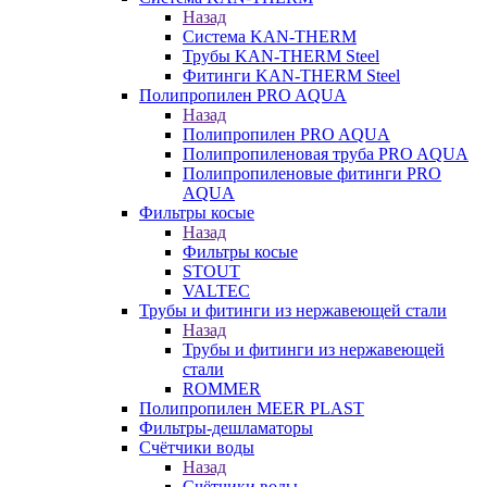
Назад
Система KAN-THERM
Трубы KAN-THERM Steel
Фитинги KAN-THERM Steel
Полипропилен PRO AQUA
Назад
Полипропилен PRO AQUA
Полипропиленовая труба PRO AQUA
Полипропиленовые фитинги PRO
AQUA
Фильтры косые
Назад
Фильтры косые
STOUT
VALTEC
Трубы и фитинги из нержавеющей стали
Назад
Трубы и фитинги из нержавеющей
стали
ROMMER
Полипропилен MEER PLAST
Фильтры-дешламаторы
Счётчики воды
Назад
Счётчики воды