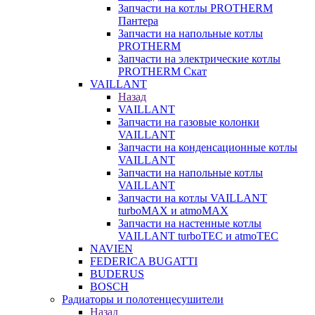
Запчасти на котлы PROTHERM
Пантера
Запчасти на напольные котлы
PROTHERM
Запчасти на электрические котлы
PROTHERM Скат
VAILLANT
Назад
VAILLANT
Запчасти на газовые колонки
VAILLANT
Запчасти на конденсационные котлы
VAILLANT
Запчасти на напольные котлы
VAILLANT
Запчасти на котлы VAILLANT
turboMAX и atmoMAX
Запчасти на настенные котлы
VAILLANT turboTEC и atmoTEC
NAVIEN
FEDERICA BUGATTI
BUDERUS
BOSCH
Радиаторы и полотенцесушители
Назад