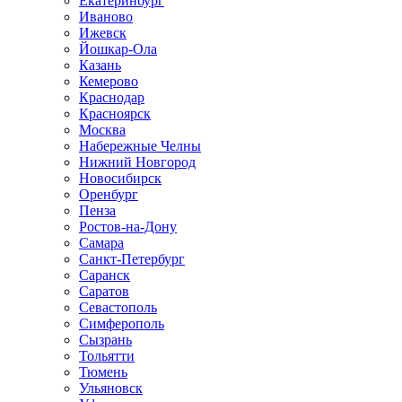
Екатеринбург
Иваново
Ижевск
Йошкар-Ола
Казань
Кемерово
Краснодар
Красноярск
Москва
Набережные Челны
Нижний Новгород
Новосибирск
Оренбург
Пенза
Ростов-на-Дону
Самара
Санкт-Петербург
Саранск
Саратов
Севастополь
Симферополь
Сызрань
Тольятти
Тюмень
Ульяновск