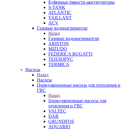
Буферные ёмкости-аккумуляторы
S-TANK
ATLANTIC
VAILLANT
ACV
Газовые водонагреватели
Назад
Газовые водонагреватели
ARISTON
MIZUDO
FEDERICA BUGATTI
ТЕПЛОРУС
TERMICA
Насосы
Назад
Насосы
Циркуляционные насосы для отопления и
ГВС
Назад
Циркуляционные насосы для
отопления и ГВС
VALTEC
DAB
GRUNDFOS
AQUARIO