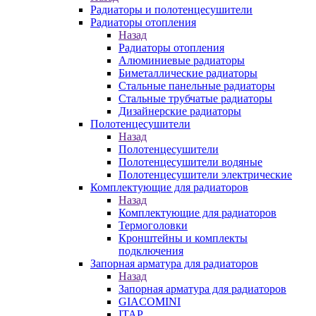
Радиаторы и полотенцесушители
Радиаторы отопления
Назад
Радиаторы отопления
Алюминиевые радиаторы
Биметаллические радиаторы
Стальные панельные радиаторы
Стальные трубчатые радиаторы
Дизайнерские радиаторы
Полотенцесушители
Назад
Полотенцесушители
Полотенцесушители водяные
Полотенцесушители электрические
Комплектующие для радиаторов
Назад
Комплектующие для радиаторов
Термоголовки
Кронштейны и комплекты
подключения
Запорная арматура для радиаторов
Назад
Запорная арматура для радиаторов
GIACOMINI
ITAP