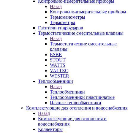
Контрольно-измерительные приборы
Назад
Контрольно-измерительные приборы
Термоманометры
Термометры
Гасители гидроударов
Термостатические смесительные клапаны
Назад
Термостатические смесительные
клапаны
ESBE
STOUT
WATTS
VALTEC
WESTER
Теплообменники
Назад
Теплообменники
Теплообменники пластинчатые
Паяные теплообменники
Комплектующие для отопления и водоснабжения
Назад
Комплектующие для отопления и
водоснабжения
Коллекторы