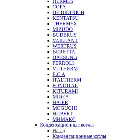
HERMES
COPA
DE DIETRICH
KENTATSU
THERMEX
MIZUDO
BUDERUS
VAILLANT
WERTRUS
BERETTA
DAESUNG
FERROLI
VUTHERM
E.C.A
ITALTHERM
FONDITAL
KITURAMI
MIDEA
HAIER
MOGUCHI
HUBERT
МИМАКС
Конденсационные котлы
Назад
Конденсационные котлы