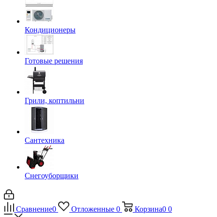
Кондиционеры
Готовые решения
Грили, коптильни
Сантехника
Снегоуборщики
Сравнение
0
Отложенные
0
Корзина
0
0