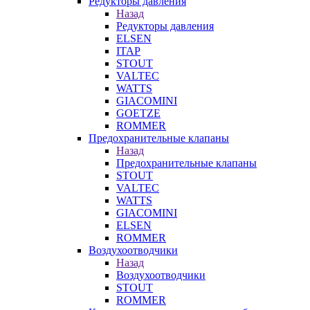
Редукторы давления
Назад
Редукторы давления
ELSEN
ITAP
STOUT
VALTEC
WATTS
GIACOMINI
GOETZE
ROMMER
Предохранительные клапаны
Назад
Предохранительные клапаны
STOUT
VALTEC
WATTS
GIACOMINI
ELSEN
ROMMER
Воздухоотводчики
Назад
Воздухоотводчики
STOUT
ROMMER