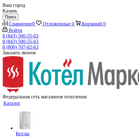
Ваш город
Казань
Поиск
Сравнение
0
Отложенные
0
Корзина
0
0
Войти
8 (843) 500-55-63
8 (843) 500-55-63
8 (800) 707-02-63
Заказать звонок
Федеральная сеть магазинов отопления
Каталог
Котлы