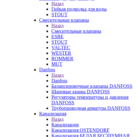
Назад
Гибкая подводка для воды
STOUT
Смесительные клапаны
Назад
Смесительные клапаны
ESBE
STOUT
VALTEC
WESTER
ROMMER
MUT
Danfoss
Назад
Danfoss
Балансировочные клапаны DANFOSS
Шаровые краны DANFOSS
Регуляторы температуры и давления
DANFOSS
Трубопроводная арматура DANFOSS
Канализация
Назад
Канализация
Канализация OSTENDORF
Канализация БЕЛАЯ БЕСШУМНАЯ