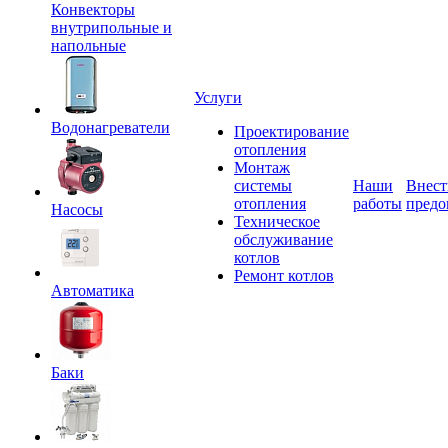
Конвекторы
внутрипольные и
напольные
Услуги
Водонагреватели
Проектирование
отопления
Монтаж
системы
Наши
Внест
отопления
работы
предо
Насосы
Техническое
обслуживание
котлов
Ремонт котлов
Автоматика
Баки