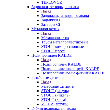
TEPLOVOZ
Задвижки, затворы, клапана
Назад
Задвижки, затворы, клапана
Задвижки Ci
Затворы Ci
Металлопластик
Назад
Металлопластик
Трубы металлопластиковые
STOUT компрессионные
STOUT пресс
Полипропилен KALDE
Назад
Полипропилен KALDE
Полипропиленовая труба KALDE
Полипропиленовые фитинги KALDE
Резьбовые фитинги
Назад
Резьбовые фитинги
STOUT (латунь)
STOUT (никель)
STOUT (хром)
VIEGA (латунь)
Гибкая подводка для воды