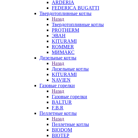
ARDERIA
FEDERICА BUGATTI
Твердотопливные котлы
Назад
Твердотопливные котлы
PROTHERM
ЭВАН
KITURAMI
ROMMER
МИМАКС
Дизельные котлы
Назад
Дизельные котлы
KITURAMI
NAVIEN
Газовые горелки
Назад
Газовые горелки
BALTUR
F.B.R
Пеллетные котлы
Назад
Пеллетные котлы
BIODOM
BIOTEP