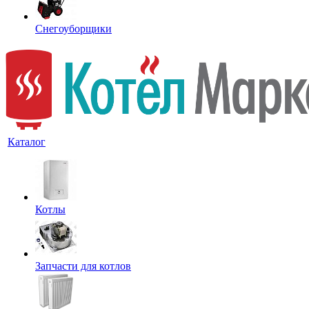
Снегоуборщики
Каталог
Котлы
Запчасти для котлов