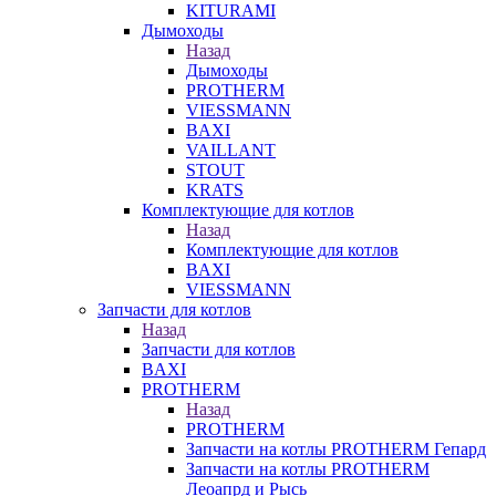
KITURAMI
Дымоходы
Назад
Дымоходы
PROTHERM
VIESSMANN
BAXI
VAILLANT
STOUT
KRATS
Комплектующие для котлов
Назад
Комплектующие для котлов
BAXI
VIESSMANN
Запчасти для котлов
Назад
Запчасти для котлов
BAXI
PROTHERM
Назад
PROTHERM
Запчасти на котлы PROTHERM Гепард
Запчасти на котлы PROTHERM
Леоапрд и Рысь