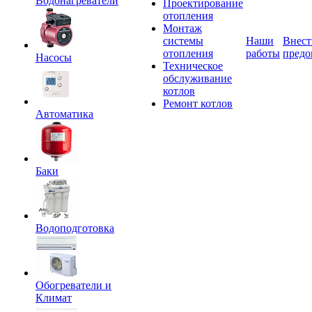
Водонагреватели
Проектирование
отопления
Монтаж
системы
Наши
Внест
отопления
работы
предо
Насосы
Техническое
обслуживание
котлов
Ремонт котлов
Автоматика
Баки
Водоподготовка
Обогреватели и
Климат