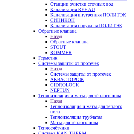
Станции очистки сточных вод
Канализация REHAU
Канализация внутренняя ПОЛИТЭК
СИНИКОН
Канализация наружная ПОЛИТЭК
Обратные клапана
Назад
Обратные клапана
STOUT
ROMMER
Герметик
Системы защиты от протечек
Назад
Системы защиты от протечек
АКВАСТОРОЖ
GIDROLOCK
NEPTUN
Теплоизоляция и маты для тёплого пола
Назад
Теплоизоляция и маты для тёплого
пола
Теплоизоляция трубчатая
Маты для тёплого пола
Теплосчётчики
Система KAN-THERM