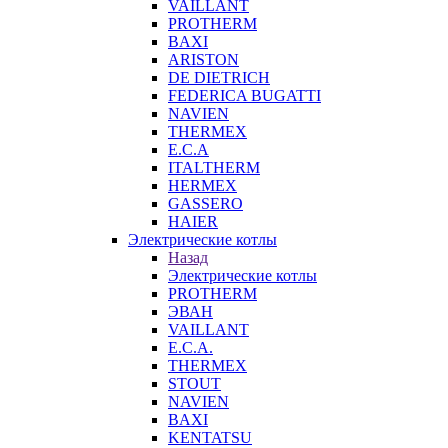
VAILLANT
PROTHERM
BAXI
ARISTON
DE DIETRICH
FEDERICA BUGATTI
NAVIEN
THERMEX
E.C.A
ITALTHERM
HERMEX
GASSERO
HAIER
Электрические котлы
Назад
Электрические котлы
PROTHERM
ЭВАН
VAILLANT
E.C.A.
THERMEX
STOUT
NAVIEN
BAXI
KENTATSU