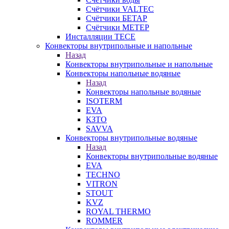
Счётчики VALTEC
Счётчики БЕТАР
Счётчики МЕТЕР
Инсталляции TECE
Конвекторы внутрипольные и напольные
Назад
Конвекторы внутрипольные и напольные
Конвекторы напольные водяные
Назад
Конвекторы напольные водяные
ISOTERM
EVA
КЗТО
SAVVA
Конвекторы внутрипольные водяные
Назад
Конвекторы внутрипольные водяные
EVA
TECHNO
VITRON
STOUT
KVZ
ROYAL THERMO
ROMMER