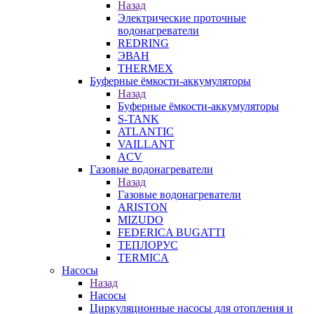
Назад
Электрические проточные
водонагреватели
REDRING
ЭВАН
THERMEX
Буферные ёмкости-аккумуляторы
Назад
Буферные ёмкости-аккумуляторы
S-TANK
ATLANTIC
VAILLANT
ACV
Газовые водонагреватели
Назад
Газовые водонагреватели
ARISTON
MIZUDO
FEDERICA BUGATTI
ТЕПЛОРУС
TERMICA
Насосы
Назад
Насосы
Циркуляционные насосы для отопления и