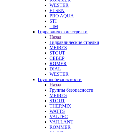
WESTER
ELSEN
PRO AQUA
STI
TIM
Гидравлические стрелки
Назад
Гидравлические стрелки
MEIBES
STOUT
СЕВЕР
ROMER
DIAL
WESTER
Группы безопасности
Назад
Группы безопасности
MEIBES
STOUT
THERMIX
WATTS
VALTEC
VAILLANT
ROMMER