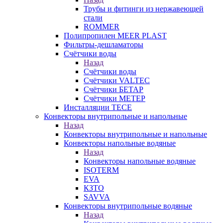
Трубы и фитинги из нержавеющей
стали
ROMMER
Полипропилен MEER PLAST
Фильтры-дешламаторы
Счётчики воды
Назад
Счётчики воды
Счётчики VALTEC
Счётчики БЕТАР
Счётчики МЕТЕР
Инсталляции TECE
Конвекторы внутрипольные и напольные
Назад
Конвекторы внутрипольные и напольные
Конвекторы напольные водяные
Назад
Конвекторы напольные водяные
ISOTERM
EVA
КЗТО
SAVVA
Конвекторы внутрипольные водяные
Назад