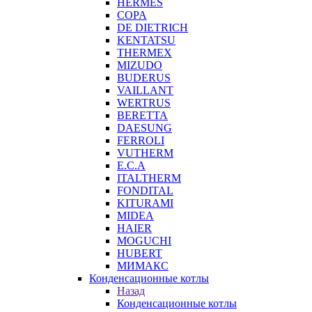
HERMES
COPA
DE DIETRICH
KENTATSU
THERMEX
MIZUDO
BUDERUS
VAILLANT
WERTRUS
BERETTA
DAESUNG
FERROLI
VUTHERM
E.C.A
ITALTHERM
FONDITAL
KITURAMI
MIDEA
HAIER
MOGUCHI
HUBERT
МИМАКС
Конденсационные котлы
Назад
Конденсационные котлы