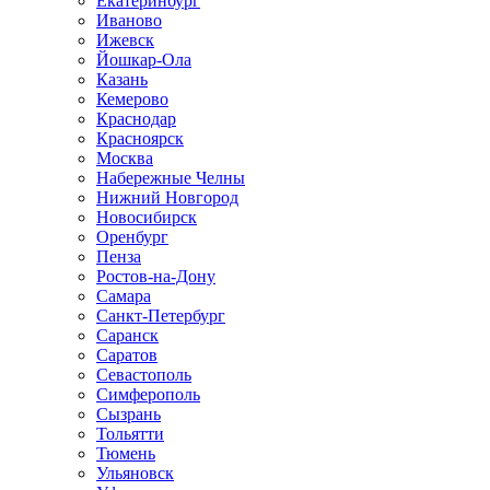
Екатеринбург
Иваново
Ижевск
Йошкар-Ола
Казань
Кемерово
Краснодар
Красноярск
Москва
Набережные Челны
Нижний Новгород
Новосибирск
Оренбург
Пенза
Ростов-на-Дону
Самара
Санкт-Петербург
Саранск
Саратов
Севастополь
Симферополь
Сызрань
Тольятти
Тюмень
Ульяновск