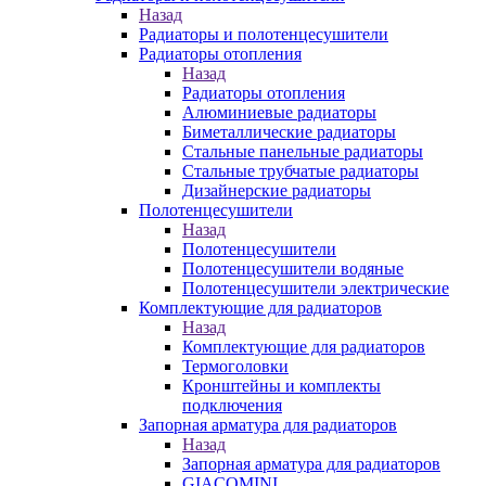
Назад
Радиаторы и полотенцесушители
Радиаторы отопления
Назад
Радиаторы отопления
Алюминиевые радиаторы
Биметаллические радиаторы
Стальные панельные радиаторы
Стальные трубчатые радиаторы
Дизайнерские радиаторы
Полотенцесушители
Назад
Полотенцесушители
Полотенцесушители водяные
Полотенцесушители электрические
Комплектующие для радиаторов
Назад
Комплектующие для радиаторов
Термоголовки
Кронштейны и комплекты
подключения
Запорная арматура для радиаторов
Назад
Запорная арматура для радиаторов
GIACOMINI