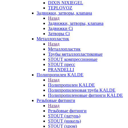
DIXIS NIXIEGEL
TEPLOVOZ
Задвижки, затворы, клапана
Назад
Задвижки, затворы, клапана
Задвижки Ci
Затворы Ci
Металлопластик
Назад
Металлопластик
Трубы металлопластиковые
STOUT компрессионные
STOUT пресс
PRANDELLI
Полипропилен KALDE
Назад
Полипропилен KALDE
Полипропиленовая труба KALDE
Полипропиленовые фитинги KALDE
Резьбовые фитинги
Назад
Резьбовые фитинги
STOUT (латунь)
STOUT (никель)
STOUT (хром)