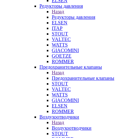
ELSEN
Редукторы давления
Назад
Редукторы давления
ELSEN
ITAP
STOUT
VALTEC
WATTS
GIACOMINI
GOETZE
ROMMER
Предохранительные клапаны
Назад
Предохранительные клапаны
STOUT
VALTEC
WATTS
GIACOMINI
ELSEN
ROMMER
Воздухоотводчики
Назад
Воздухоотводчики
STOUT