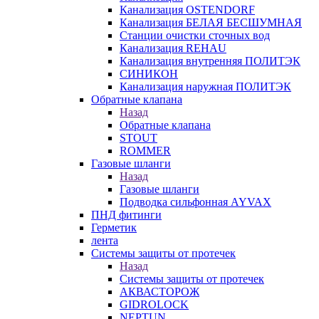
Канализация OSTENDORF
Канализация БЕЛАЯ БЕСШУМНАЯ
Станции очистки сточных вод
Канализация REHAU
Канализация внутренняя ПОЛИТЭК
СИНИКОН
Канализация наружная ПОЛИТЭК
Обратные клапана
Назад
Обратные клапана
STOUT
ROMMER
Газовые шланги
Назад
Газовые шланги
Подводка сильфонная AYVAX
ПНД фитинги
Герметик
лента
Системы защиты от протечек
Назад
Системы защиты от протечек
АКВАСТОРОЖ
GIDROLOCK
NEPTUN