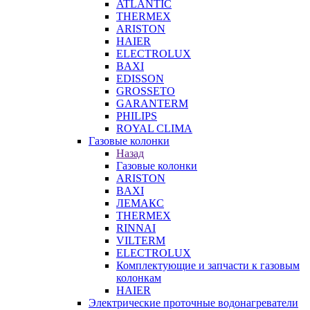
ATLANTIC
THERMEX
ARISTON
HAIER
ELECTROLUX
BAXI
EDISSON
GROSSETO
GARANTERM
PHILIPS
ROYAL CLIMA
Газовые колонки
Назад
Газовые колонки
ARISTON
BAXI
ЛЕМАКС
THERMEX
RINNAI
VILTERM
ELECTROLUX
Комплектующие и запчасти к газовым
колонкам
HAIER
Электрические проточные водонагреватели