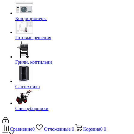
Кондиционеры
Готовые решения
Грили, коптильни
Сантехника
Снегоуборщики
Сравнение
0
Отложенные
0
Корзина
0
0