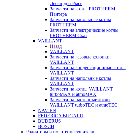
Леоапрд и Рысь
Запчасти на котлы PROTHERM
Пантера
Запчасти на напольные котлы
PROTHERM
Запчасти на электрические котлы
PROTHERM Скат
VAILLANT
Назад
VAILLANT
Запчасти на газовые колонки
VAILLANT
Запчасти на конденсационные котлы
VAILLANT
Запчасти на напольные котлы
VAILLANT
Запчасти на котлы VAILLANT
turboMAX и atmoMAX
Запчасти на настенные котлы
VAILLANT turboTEC и atmoTEC
NAVIEN
FEDERICA BUGATTI
BUDERUS
BOSCH
Радиаторы и полотенцесушители