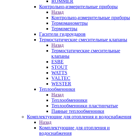
ROMMER
Контрольно-измерительные приборы
Назад
Контрольно-измерительные приборы
Термоманометры
Термометры
Гасители гидроударов
Термостатические смесительные клапаны
Назад
Термостатические смесительные
клапаны
ESBE
STOUT
WATTS
VALTEC
WESTER
Теплообменники
Назад
Теплообменники
Теплообменники пластинчатые
Паяные теплообменники
Комплектующие для отопления и водоснабжения
Назад
Комплектующие для отопления и
водоснабжения