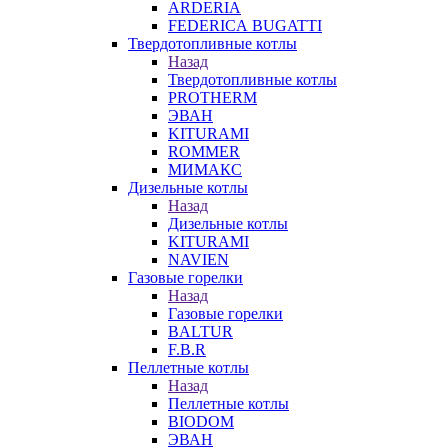
ARDERIA
FEDERICА BUGATTI
Твердотопливные котлы
Назад
Твердотопливные котлы
PROTHERM
ЭВАН
KITURAMI
ROMMER
МИМАКС
Дизельные котлы
Назад
Дизельные котлы
KITURAMI
NAVIEN
Газовые горелки
Назад
Газовые горелки
BALTUR
F.B.R
Пеллетные котлы
Назад
Пеллетные котлы
BIODOM
ЭВАН