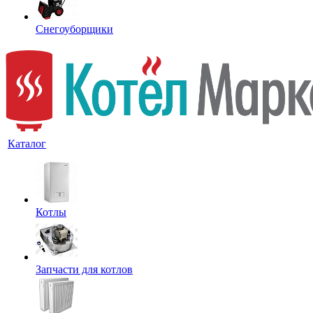
Снегоуборщики
Каталог
Котлы
Запчасти для котлов