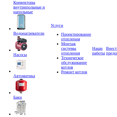
Конвекторы
внутрипольные и
напольные
Услуги
Водонагреватели
Проектирование
отопления
Монтаж
системы
Наши
Внест
отопления
работы
предо
Насосы
Техническое
обслуживание
котлов
Ремонт котлов
Автоматика
Баки