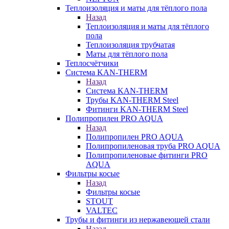
Теплоизоляция и маты для тёплого пола
Назад
Теплоизоляция и маты для тёплого
пола
Теплоизоляция трубчатая
Маты для тёплого пола
Теплосчётчики
Система KAN-THERM
Назад
Система KAN-THERM
Трубы KAN-THERM Steel
Фитинги KAN-THERM Steel
Полипропилен PRO AQUA
Назад
Полипропилен PRO AQUA
Полипропиленовая труба PRO AQUA
Полипропиленовые фитинги PRO
AQUA
Фильтры косые
Назад
Фильтры косые
STOUT
VALTEC
Трубы и фитинги из нержавеющей стали
Назад