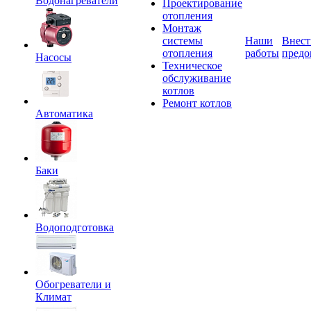
Водонагреватели
Проектирование
отопления
Монтаж
системы
Наши
Внест
отопления
работы
предо
Насосы
Техническое
обслуживание
котлов
Ремонт котлов
Автоматика
Баки
Водоподготовка
Обогреватели и
Климат