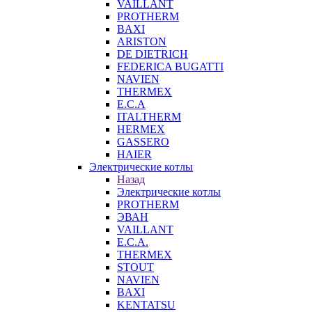
VAILLANT
PROTHERM
BAXI
ARISTON
DE DIETRICH
FEDERICA BUGATTI
NAVIEN
THERMEX
E.C.A
ITALTHERM
HERMEX
GASSERO
HAIER
Электрические котлы
Назад
Электрические котлы
PROTHERM
ЭВАН
VAILLANT
E.C.A.
THERMEX
STOUT
NAVIEN
BAXI
KENTATSU