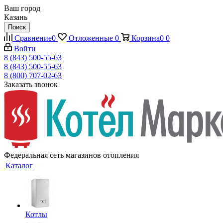
Ваш город
Казань
Поиск
Сравнение
0
Отложенные
0
Корзина
0
0
Войти
8 (843) 500-55-63
8 (843) 500-55-63
8 (800) 707-02-63
Заказать звонок
Федеральная сеть магазинов отопления
Каталог
Котлы