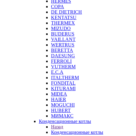
HERMES
COPA
DE DIETRICH
KENTATSU
THERMEX
MIZUDO
BUDERUS
VAILLANT
WERTRUS
BERETTA
DAESUNG
FERROLI
VUTHERM
E.C.A
ITALTHERM
FONDITAL
KITURAMI
MIDEA
HAIER
MOGUCHI
HUBERT
МИМАКС
Конденсационные котлы
Назад
Конденсационные котлы