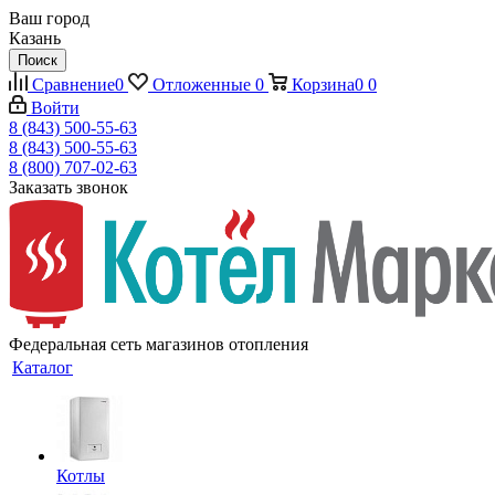
Ваш город
Казань
Поиск
Сравнение
0
Отложенные
0
Корзина
0
0
Войти
8 (843) 500-55-63
8 (843) 500-55-63
8 (800) 707-02-63
Заказать звонок
Федеральная сеть магазинов отопления
Каталог
Котлы