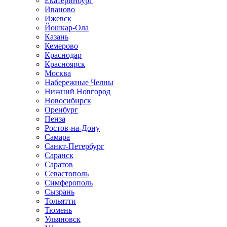
Екатеринбург
Иваново
Ижевск
Йошкар-Ола
Казань
Кемерово
Краснодар
Красноярск
Москва
Набережные Челны
Нижний Новгород
Новосибирск
Оренбург
Пенза
Ростов-на-Дону
Самара
Санкт-Петербург
Саранск
Саратов
Севастополь
Симферополь
Сызрань
Тольятти
Тюмень
Ульяновск