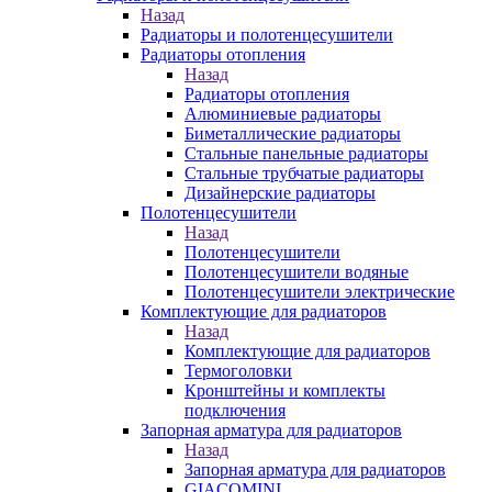
Назад
Радиаторы и полотенцесушители
Радиаторы отопления
Назад
Радиаторы отопления
Алюминиевые радиаторы
Биметаллические радиаторы
Стальные панельные радиаторы
Стальные трубчатые радиаторы
Дизайнерские радиаторы
Полотенцесушители
Назад
Полотенцесушители
Полотенцесушители водяные
Полотенцесушители электрические
Комплектующие для радиаторов
Назад
Комплектующие для радиаторов
Термоголовки
Кронштейны и комплекты
подключения
Запорная арматура для радиаторов
Назад
Запорная арматура для радиаторов
GIACOMINI