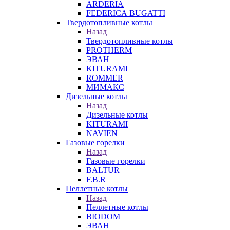
ARDERIA
FEDERICА BUGATTI
Твердотопливные котлы
Назад
Твердотопливные котлы
PROTHERM
ЭВАН
KITURAMI
ROMMER
МИМАКС
Дизельные котлы
Назад
Дизельные котлы
KITURAMI
NAVIEN
Газовые горелки
Назад
Газовые горелки
BALTUR
F.B.R
Пеллетные котлы
Назад
Пеллетные котлы
BIODOM
ЭВАН