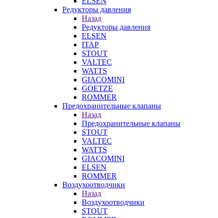
ELSEN
Редукторы давления
Назад
Редукторы давления
ELSEN
ITAP
STOUT
VALTEC
WATTS
GIACOMINI
GOETZE
ROMMER
Предохранительные клапаны
Назад
Предохранительные клапаны
STOUT
VALTEC
WATTS
GIACOMINI
ELSEN
ROMMER
Воздухоотводчики
Назад
Воздухоотводчики
STOUT