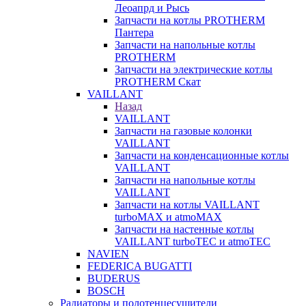
Леоапрд и Рысь
Запчасти на котлы PROTHERM
Пантера
Запчасти на напольные котлы
PROTHERM
Запчасти на электрические котлы
PROTHERM Скат
VAILLANT
Назад
VAILLANT
Запчасти на газовые колонки
VAILLANT
Запчасти на конденсационные котлы
VAILLANT
Запчасти на напольные котлы
VAILLANT
Запчасти на котлы VAILLANT
turboMAX и atmoMAX
Запчасти на настенные котлы
VAILLANT turboTEC и atmoTEC
NAVIEN
FEDERICA BUGATTI
BUDERUS
BOSCH
Радиаторы и полотенцесушители