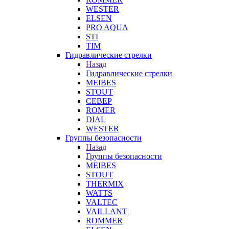
WESTER
ELSEN
PRO AQUA
STI
TIM
Гидравлические стрелки
Назад
Гидравлические стрелки
MEIBES
STOUT
СЕВЕР
ROMER
DIAL
WESTER
Группы безопасности
Назад
Группы безопасности
MEIBES
STOUT
THERMIX
WATTS
VALTEC
VAILLANT
ROMMER