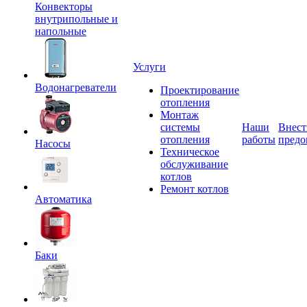
Конвекторы
внутрипольные и
напольные
Услуги
Водонагреватели
Проектирование
отопления
Монтаж
системы
Наши
Внест
отопления
работы
предо
Насосы
Техническое
обслуживание
котлов
Ремонт котлов
Автоматика
Баки