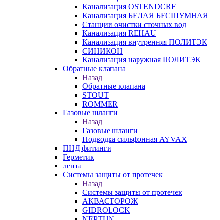
Канализация OSTENDORF
Канализация БЕЛАЯ БЕСШУМНАЯ
Станции очистки сточных вод
Канализация REHAU
Канализация внутренняя ПОЛИТЭК
СИНИКОН
Канализация наружная ПОЛИТЭК
Обратные клапана
Назад
Обратные клапана
STOUT
ROMMER
Газовые шланги
Назад
Газовые шланги
Подводка сильфонная AYVAX
ПНД фитинги
Герметик
лента
Системы защиты от протечек
Назад
Системы защиты от протечек
АКВАСТОРОЖ
GIDROLOCK
NEPTUN