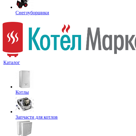
Снегоуборщики
Каталог
Котлы
Запчасти для котлов