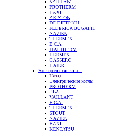
VAILLANT
PROTHERM
BAXI
ARISTON
DE DIETRICH
FEDERICA BUGATTI
NAVIEN
THERMEX
E.C.A
ITALTHERM
HERMEX
GASSERO
HAIER
Электрические котлы
Назад
Электрические котлы
PROTHERM
ЭВАН
VAILLANT
E.C.A.
THERMEX
STOUT
NAVIEN
BAXI
KENTATSU