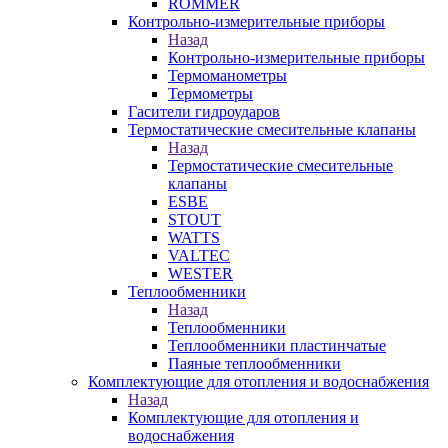
ROMMER
Контрольно-измерительные приборы
Назад
Контрольно-измерительные приборы
Термоманометры
Термометры
Гасители гидроударов
Термостатические смесительные клапаны
Назад
Термостатические смесительные
клапаны
ESBE
STOUT
WATTS
VALTEC
WESTER
Теплообменники
Назад
Теплообменники
Теплообменники пластинчатые
Паяные теплообменники
Комплектующие для отопления и водоснабжения
Назад
Комплектующие для отопления и
водоснабжения