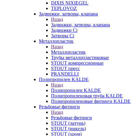
DIXIS NIXIEGEL
TEPLOVOZ
Задвижки, затворы, клапана
Назад
Задвижки, затворы, клапана
Задвижки Ci
Затворы Ci
Металлопластик
Назад
Металлопластик
Трубы металлопластиковые
STOUT компрессионные
STOUT пресс
PRANDELLI
Полипропилен KALDE
Назад
Полипропилен KALDE
Полипропиленовая труба KALDE
Полипропиленовые фитинги KALDE
Резьбовые фитинги
Назад
Резьбовые фитинги
STOUT (латунь)
STOUT (никель)
STOUT (хром)