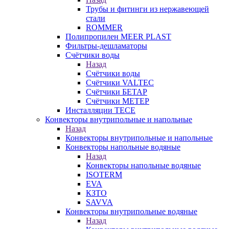
Трубы и фитинги из нержавеющей
стали
ROMMER
Полипропилен MEER PLAST
Фильтры-дешламаторы
Счётчики воды
Назад
Счётчики воды
Счётчики VALTEC
Счётчики БЕТАР
Счётчики МЕТЕР
Инсталляции TECE
Конвекторы внутрипольные и напольные
Назад
Конвекторы внутрипольные и напольные
Конвекторы напольные водяные
Назад
Конвекторы напольные водяные
ISOTERM
EVA
КЗТО
SAVVA
Конвекторы внутрипольные водяные
Назад