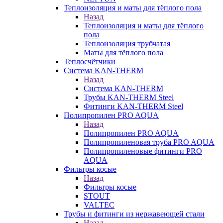
Теплоизоляция и маты для тёплого пола
Назад
Теплоизоляция и маты для тёплого
пола
Теплоизоляция трубчатая
Маты для тёплого пола
Теплосчётчики
Система KAN-THERM
Назад
Система KAN-THERM
Трубы KAN-THERM Steel
Фитинги KAN-THERM Steel
Полипропилен PRO AQUA
Назад
Полипропилен PRO AQUA
Полипропиленовая труба PRO AQUA
Полипропиленовые фитинги PRO
AQUA
Фильтры косые
Назад
Фильтры косые
STOUT
VALTEC
Трубы и фитинги из нержавеющей стали
Назад