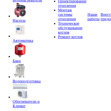
Водонагреватели
Проектирование
отопления
Монтаж
системы
Наши
Внест
отопления
работы
предо
Насосы
Техническое
обслуживание
котлов
Ремонт котлов
Автоматика
Баки
Водоподготовка
Обогреватели и
Климат