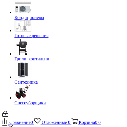
Кондиционеры
Готовые решения
Грили, коптильни
Сантехника
Снегоуборщики
Сравнение
0
Отложенные
0
Корзина
0
0