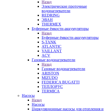
Назад
Электрические проточные
водонагреватели
REDRING
ЭВАН
THERMEX
Буферные ёмкости-аккумуляторы
Назад
Буферные ёмкости-аккумуляторы
S-TANK
ATLANTIC
VAILLANT
ACV
Газовые водонагреватели
Назад
Газовые водонагреватели
ARISTON
MIZUDO
FEDERICA BUGATTI
ТЕПЛОРУС
TERMICA
Насосы
Назад
Насосы
Циркуляционные насосы для отопления и