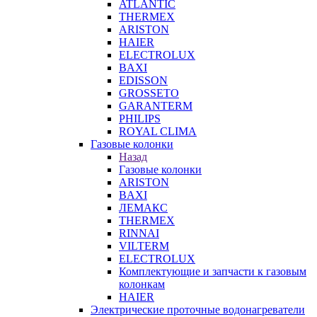
ATLANTIC
THERMEX
ARISTON
HAIER
ELECTROLUX
BAXI
EDISSON
GROSSETO
GARANTERM
PHILIPS
ROYAL CLIMA
Газовые колонки
Назад
Газовые колонки
ARISTON
BAXI
ЛЕМАКС
THERMEX
RINNAI
VILTERM
ELECTROLUX
Комплектующие и запчасти к газовым
колонкам
HAIER
Электрические проточные водонагреватели