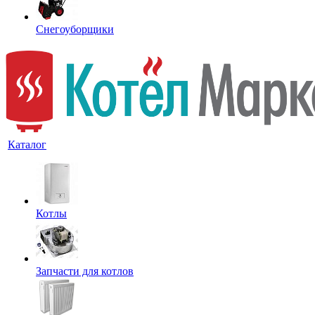
Снегоуборщики
Каталог
Котлы
Запчасти для котлов