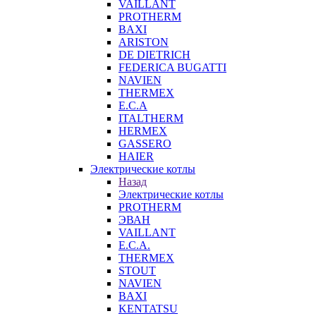
VAILLANT
PROTHERM
BAXI
ARISTON
DE DIETRICH
FEDERICA BUGATTI
NAVIEN
THERMEX
E.C.A
ITALTHERM
HERMEX
GASSERO
HAIER
Электрические котлы
Назад
Электрические котлы
PROTHERM
ЭВАН
VAILLANT
E.C.A.
THERMEX
STOUT
NAVIEN
BAXI
KENTATSU