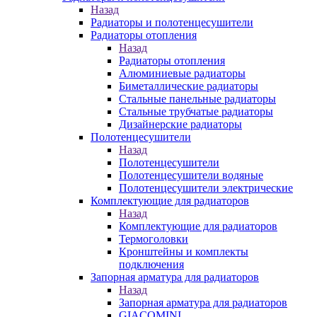
Назад
Радиаторы и полотенцесушители
Радиаторы отопления
Назад
Радиаторы отопления
Алюминиевые радиаторы
Биметаллические радиаторы
Стальные панельные радиаторы
Стальные трубчатые радиаторы
Дизайнерские радиаторы
Полотенцесушители
Назад
Полотенцесушители
Полотенцесушители водяные
Полотенцесушители электрические
Комплектующие для радиаторов
Назад
Комплектующие для радиаторов
Термоголовки
Кронштейны и комплекты
подключения
Запорная арматура для радиаторов
Назад
Запорная арматура для радиаторов
GIACOMINI