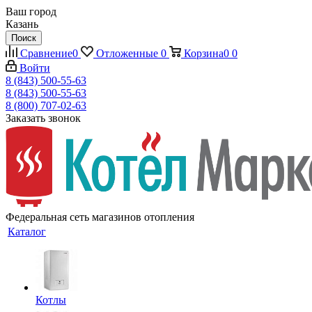
Ваш город
Казань
Поиск
Сравнение
0
Отложенные
0
Корзина
0
0
Войти
8 (843) 500-55-63
8 (843) 500-55-63
8 (800) 707-02-63
Заказать звонок
Федеральная сеть магазинов отопления
Каталог
Котлы