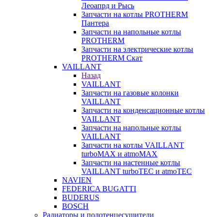
Леоапрд и Рысь
Запчасти на котлы PROTHERM
Пантера
Запчасти на напольные котлы
PROTHERM
Запчасти на электрические котлы
PROTHERM Скат
VAILLANT
Назад
VAILLANT
Запчасти на газовые колонки
VAILLANT
Запчасти на конденсационные котлы
VAILLANT
Запчасти на напольные котлы
VAILLANT
Запчасти на котлы VAILLANT
turboMAX и atmoMAX
Запчасти на настенные котлы
VAILLANT turboTEC и atmoTEC
NAVIEN
FEDERICA BUGATTI
BUDERUS
BOSCH
Радиаторы и полотенцесушители