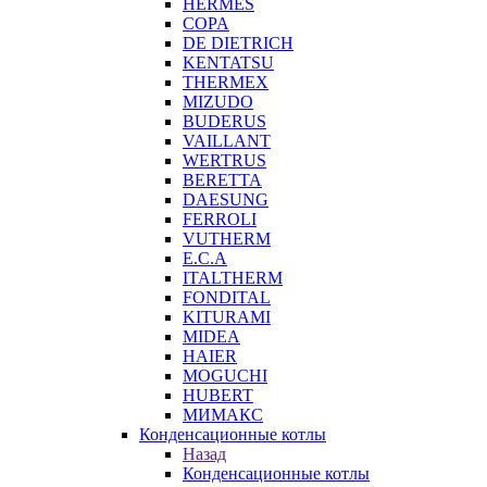
HERMES
COPA
DE DIETRICH
KENTATSU
THERMEX
MIZUDO
BUDERUS
VAILLANT
WERTRUS
BERETTA
DAESUNG
FERROLI
VUTHERM
E.C.A
ITALTHERM
FONDITAL
KITURAMI
MIDEA
HAIER
MOGUCHI
HUBERT
МИМАКС
Конденсационные котлы
Назад
Конденсационные котлы