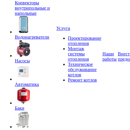
Конвекторы
внутрипольные и
напольные
Услуги
Водонагреватели
Проектирование
отопления
Монтаж
системы
Наши
Внест
отопления
работы
предо
Насосы
Техническое
обслуживание
котлов
Ремонт котлов
Автоматика
Баки