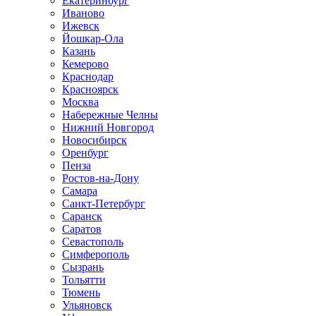
Екатеринбург
Иваново
Ижевск
Йошкар-Ола
Казань
Кемерово
Краснодар
Красноярск
Москва
Набережные Челны
Нижний Новгород
Новосибирск
Оренбург
Пенза
Ростов-на-Дону
Самара
Санкт-Петербург
Саранск
Саратов
Севастополь
Симферополь
Сызрань
Тольятти
Тюмень
Ульяновск