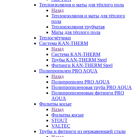
Теплоизоляция и маты для тёплого пола
Назад
Теплоизоляция и маты для тёплого
пола
Теплоизоляция трубчатая
Маты для тёплого пола
Теплосчётчики
Система KAN-THERM
Назад
Система KAN-THERM
Трубы KAN-THERM Steel
Фитинги KAN-THERM Steel
Полипропилен PRO AQUA
Назад
Полипропилен PRO AQUA
Полипропиленовая труба PRO AQUA
Полипропиленовые фитинги PRO
AQUA
Фильтры косые
Назад
Фильтры косые
STOUT
VALTEC
Трубы и фитинги из нержавеющей стали
Назад