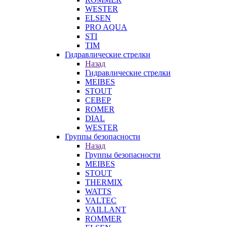
WESTER
ELSEN
PRO AQUA
STI
TIM
Гидравлические стрелки
Назад
Гидравлические стрелки
MEIBES
STOUT
СЕВЕР
ROMER
DIAL
WESTER
Группы безопасности
Назад
Группы безопасности
MEIBES
STOUT
THERMIX
WATTS
VALTEC
VAILLANT
ROMMER