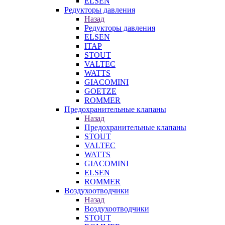
ELSEN
Редукторы давления
Назад
Редукторы давления
ELSEN
ITAP
STOUT
VALTEC
WATTS
GIACOMINI
GOETZE
ROMMER
Предохранительные клапаны
Назад
Предохранительные клапаны
STOUT
VALTEC
WATTS
GIACOMINI
ELSEN
ROMMER
Воздухоотводчики
Назад
Воздухоотводчики
STOUT