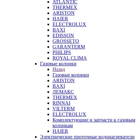
ATLANTIC
THERMEX
ARISTON
HAIER
ELECTROLUX
BAXI
EDISSON
GROSSETO
GARANTERM
PHILIPS
ROYAL CLIMA
Газовые колонки
Назад
Газовые колонки
ARISTON
BAXI
ЛЕМАКС
THERMEX
RINNAI
VILTERM
ELECTROLUX
Комплектующие и запчасти к газовым
колонкам
HAIER
Электрические проточные водонагреватели