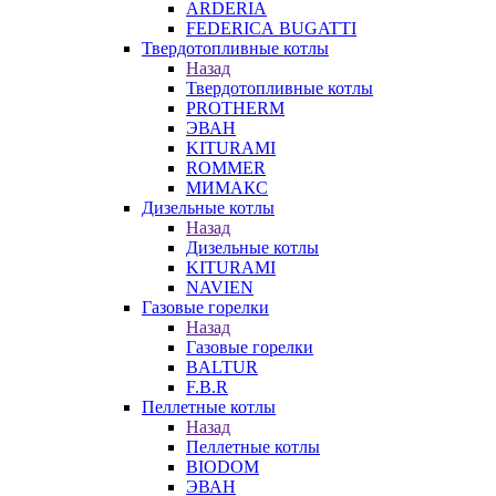
ARDERIA
FEDERICА BUGATTI
Твердотопливные котлы
Назад
Твердотопливные котлы
PROTHERM
ЭВАН
KITURAMI
ROMMER
МИМАКС
Дизельные котлы
Назад
Дизельные котлы
KITURAMI
NAVIEN
Газовые горелки
Назад
Газовые горелки
BALTUR
F.B.R
Пеллетные котлы
Назад
Пеллетные котлы
BIODOM
ЭВАН