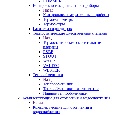
ROMMER
Контрольно-измерительные приборы
Назад
Контрольно-измерительные приборы
Термоманометры
Термометры
Гасители гидроударов
Термостатические смесительные клапаны
Назад
Термостатические смесительные
клапаны
ESBE
STOUT
WATTS
VALTEC
WESTER
Теплообменники
Назад
Теплообменники
Теплообменники пластинчатые
Паяные теплообменники
Комплектующие для отопления и водоснабжения
Назад
Комплектующие для отопления и
водоснабжения