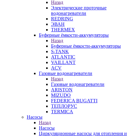
Назад
Электрические проточные
водонагреватели
REDRING
ЭВАН
THERMEX
Буферные ёмкости-аккумуляторы
Назад
Буферные ёмкости-аккумуляторы
S-TANK
ATLANTIC
VAILLANT
ACV
Газовые водонагреватели
Назад
Газовые водонагреватели
ARISTON
MIZUDO
FEDERICA BUGATTI
ТЕПЛОРУС
TERMICA
Насосы
Назад
Насосы
Циркуляционные насосы для отопления и