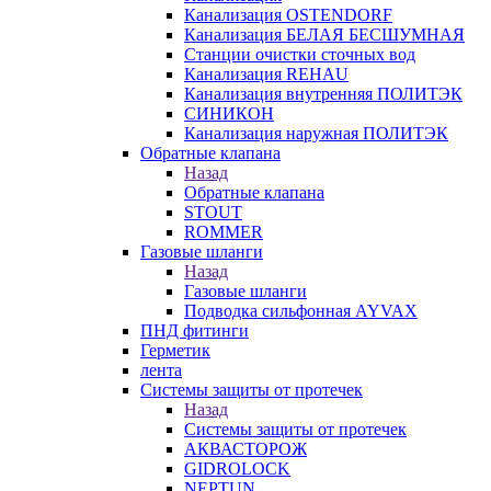
Канализация OSTENDORF
Канализация БЕЛАЯ БЕСШУМНАЯ
Станции очистки сточных вод
Канализация REHAU
Канализация внутренняя ПОЛИТЭК
СИНИКОН
Канализация наружная ПОЛИТЭК
Обратные клапана
Назад
Обратные клапана
STOUT
ROMMER
Газовые шланги
Назад
Газовые шланги
Подводка сильфонная AYVAX
ПНД фитинги
Герметик
лента
Системы защиты от протечек
Назад
Системы защиты от протечек
АКВАСТОРОЖ
GIDROLOCK
NEPTUN