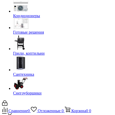
Кондиционеры
Готовые решения
Грили, коптильни
Сантехника
Снегоуборщики
Сравнение
0
Отложенные
0
Корзина
0
0