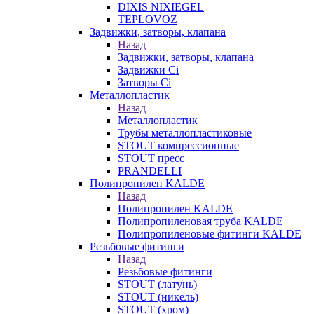
DIXIS NIXIEGEL
TEPLOVOZ
Задвижки, затворы, клапана
Назад
Задвижки, затворы, клапана
Задвижки Ci
Затворы Ci
Металлопластик
Назад
Металлопластик
Трубы металлопластиковые
STOUT компрессионные
STOUT пресс
PRANDELLI
Полипропилен KALDE
Назад
Полипропилен KALDE
Полипропиленовая труба KALDE
Полипропиленовые фитинги KALDE
Резьбовые фитинги
Назад
Резьбовые фитинги
STOUT (латунь)
STOUT (никель)
STOUT (хром)