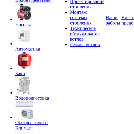
Водонагреватели
Проектирование
отопления
Монтаж
системы
Наши
Внест
отопления
работы
предо
Насосы
Техническое
обслуживание
котлов
Ремонт котлов
Автоматика
Баки
Водоподготовка
Обогреватели и
Климат