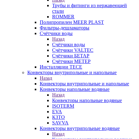
Трубы и фитинги из нержавеющей
стали
ROMMER
Полипропилен MEER PLAST
Фильтры-дешламаторы
Счётчики воды
Назад
Счётчики воды
Счётчики VALTEC
Счётчики БЕТАР
Счётчики МЕТЕР
Инсталляции TECE
Конвекторы внутрипольные и напольные
Назад
Конвекторы внутрипольные и напольные
Конвекторы напольные водяные
Назад
Конвекторы напольные водяные
ISOTERM
EVA
КЗТО
SAVVA
Конвекторы внутрипольные водяные
Назад