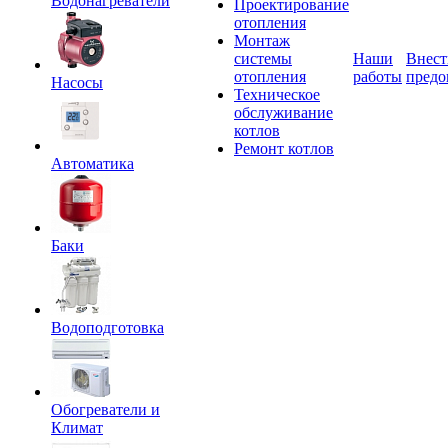
Водонагреватели
Проектирование
отопления
Монтаж
системы
Наши
Внест
отопления
работы
предо
Насосы
Техническое
обслуживание
котлов
Ремонт котлов
Автоматика
Баки
Водоподготовка
Обогреватели и
Климат