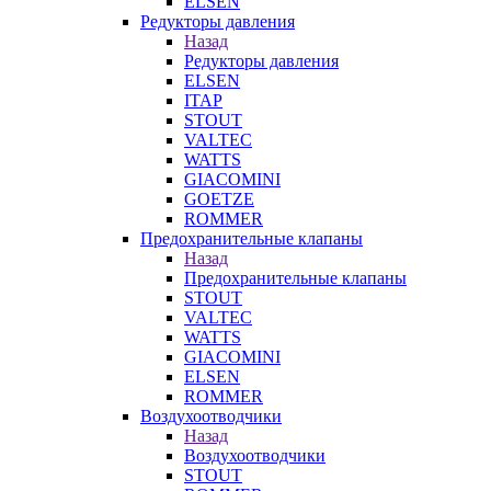
ELSEN
Редукторы давления
Назад
Редукторы давления
ELSEN
ITAP
STOUT
VALTEC
WATTS
GIACOMINI
GOETZE
ROMMER
Предохранительные клапаны
Назад
Предохранительные клапаны
STOUT
VALTEC
WATTS
GIACOMINI
ELSEN
ROMMER
Воздухоотводчики
Назад
Воздухоотводчики
STOUT