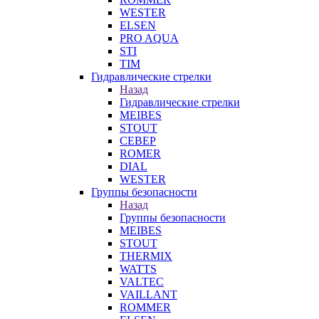
WESTER
ELSEN
PRO AQUA
STI
TIM
Гидравлические стрелки
Назад
Гидравлические стрелки
MEIBES
STOUT
СЕВЕР
ROMER
DIAL
WESTER
Группы безопасности
Назад
Группы безопасности
MEIBES
STOUT
THERMIX
WATTS
VALTEC
VAILLANT
ROMMER