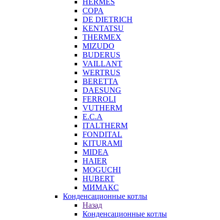
HERMES
COPA
DE DIETRICH
KENTATSU
THERMEX
MIZUDO
BUDERUS
VAILLANT
WERTRUS
BERETTA
DAESUNG
FERROLI
VUTHERM
E.C.A
ITALTHERM
FONDITAL
KITURAMI
MIDEA
HAIER
MOGUCHI
HUBERT
МИМАКС
Конденсационные котлы
Назад
Конденсационные котлы