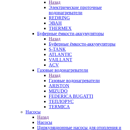
Назад
Электрические проточные
водонагреватели
REDRING
ЭВАН
THERMEX
Буферные ёмкости-аккумуляторы
Назад
Буферные ёмкости-аккумуляторы
S-TANK
ATLANTIC
VAILLANT
ACV
Газовые водонагреватели
Назад
Газовые водонагреватели
ARISTON
MIZUDO
FEDERICA BUGATTI
ТЕПЛОРУС
TERMICA
Насосы
Назад
Насосы
Циркуляционные насосы для отопления и