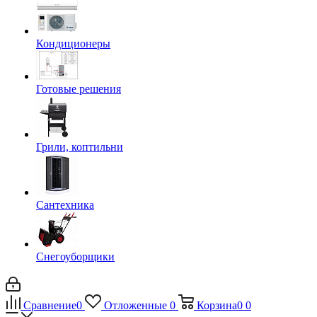
Кондиционеры
Готовые решения
Грили, коптильни
Сантехника
Снегоуборщики
Сравнение
0
Отложенные
0
Корзина
0
0