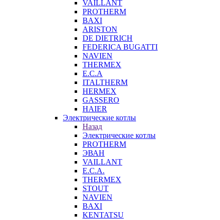
VAILLANT
PROTHERM
BAXI
ARISTON
DE DIETRICH
FEDERICA BUGATTI
NAVIEN
THERMEX
E.C.A
ITALTHERM
HERMEX
GASSERO
HAIER
Электрические котлы
Назад
Электрические котлы
PROTHERM
ЭВАН
VAILLANT
E.C.A.
THERMEX
STOUT
NAVIEN
BAXI
KENTATSU