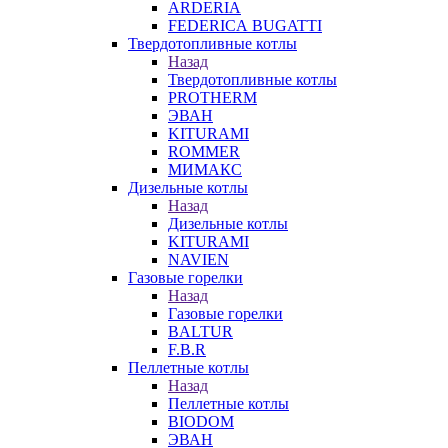
ARDERIA
FEDERICА BUGATTI
Твердотопливные котлы
Назад
Твердотопливные котлы
PROTHERM
ЭВАН
KITURAMI
ROMMER
МИМАКС
Дизельные котлы
Назад
Дизельные котлы
KITURAMI
NAVIEN
Газовые горелки
Назад
Газовые горелки
BALTUR
F.B.R
Пеллетные котлы
Назад
Пеллетные котлы
BIODOM
ЭВАН