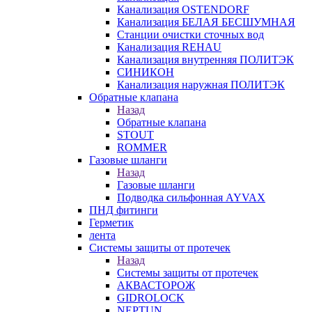
Канализация OSTENDORF
Канализация БЕЛАЯ БЕСШУМНАЯ
Станции очистки сточных вод
Канализация REHAU
Канализация внутренняя ПОЛИТЭК
СИНИКОН
Канализация наружная ПОЛИТЭК
Обратные клапана
Назад
Обратные клапана
STOUT
ROMMER
Газовые шланги
Назад
Газовые шланги
Подводка сильфонная AYVAX
ПНД фитинги
Герметик
лента
Системы защиты от протечек
Назад
Системы защиты от протечек
АКВАСТОРОЖ
GIDROLOCK
NEPTUN