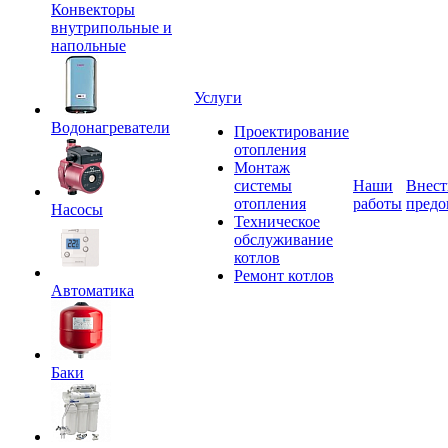
Конвекторы
внутрипольные и
напольные
Услуги
Водонагреватели
Проектирование
отопления
Монтаж
системы
Наши
Внест
отопления
работы
предо
Насосы
Техническое
обслуживание
котлов
Ремонт котлов
Автоматика
Баки