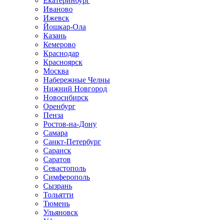
Екатеринбург
Иваново
Ижевск
Йошкар-Ола
Казань
Кемерово
Краснодар
Красноярск
Москва
Набережные Челны
Нижний Новгород
Новосибирск
Оренбург
Пенза
Ростов-на-Дону
Самара
Санкт-Петербург
Саранск
Саратов
Севастополь
Симферополь
Сызрань
Тольятти
Тюмень
Ульяновск