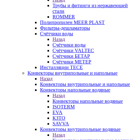
Трубы и фитинги из нержавеющей
стали
ROMMER
Полипропилен MEER PLAST
Фильтры-дешламаторы
Счётчики воды
Назад
Счётчики воды
Счётчики VALTEC
Счётчики БЕТАР
Счётчики МЕТЕР
Инсталляции TECE
Конвекторы внутрипольные и напольные
Назад
Конвекторы внутрипольные и напольные
Конвекторы напольные водяные
Назад
Конвекторы напольные водяные
ISOTERM
EVA
КЗТО
SAVVA
Конвекторы внутрипольные водяные
Назад