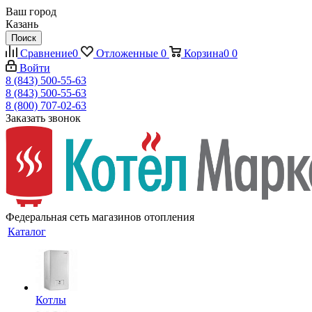
Ваш город
Казань
Поиск
Сравнение
0
Отложенные
0
Корзина
0
0
Войти
8 (843) 500-55-63
8 (843) 500-55-63
8 (800) 707-02-63
Заказать звонок
Федеральная сеть магазинов отопления
Каталог
Котлы