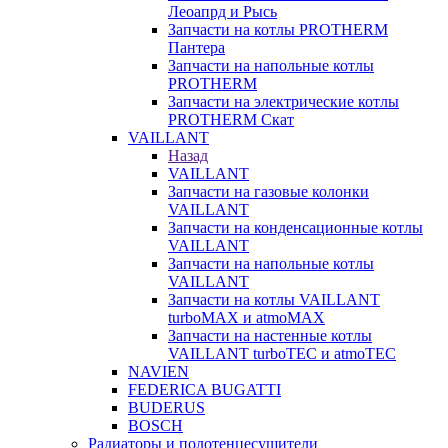
Леоапрд и Рысь
Запчасти на котлы PROTHERM
Пантера
Запчасти на напольные котлы
PROTHERM
Запчасти на электрические котлы
PROTHERM Скат
VAILLANT
Назад
VAILLANT
Запчасти на газовые колонки
VAILLANT
Запчасти на конденсационные котлы
VAILLANT
Запчасти на напольные котлы
VAILLANT
Запчасти на котлы VAILLANT
turboMAX и atmoMAX
Запчасти на настенные котлы
VAILLANT turboTEC и atmoTEC
NAVIEN
FEDERICA BUGATTI
BUDERUS
BOSCH
Радиаторы и полотенцесушители