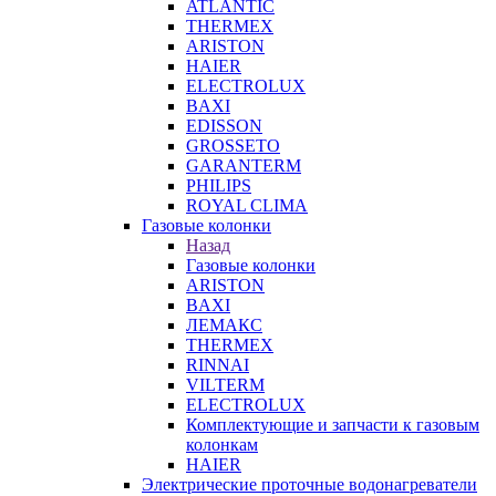
ATLANTIC
THERMEX
ARISTON
HAIER
ELECTROLUX
BAXI
EDISSON
GROSSETO
GARANTERM
PHILIPS
ROYAL CLIMA
Газовые колонки
Назад
Газовые колонки
ARISTON
BAXI
ЛЕМАКС
THERMEX
RINNAI
VILTERM
ELECTROLUX
Комплектующие и запчасти к газовым
колонкам
HAIER
Электрические проточные водонагреватели