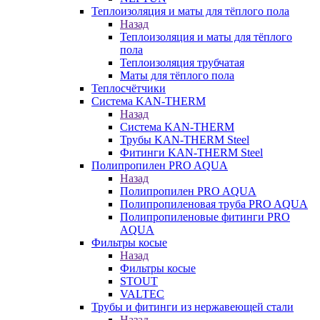
Теплоизоляция и маты для тёплого пола
Назад
Теплоизоляция и маты для тёплого
пола
Теплоизоляция трубчатая
Маты для тёплого пола
Теплосчётчики
Система KAN-THERM
Назад
Система KAN-THERM
Трубы KAN-THERM Steel
Фитинги KAN-THERM Steel
Полипропилен PRO AQUA
Назад
Полипропилен PRO AQUA
Полипропиленовая труба PRO AQUA
Полипропиленовые фитинги PRO
AQUA
Фильтры косые
Назад
Фильтры косые
STOUT
VALTEC
Трубы и фитинги из нержавеющей стали
Назад