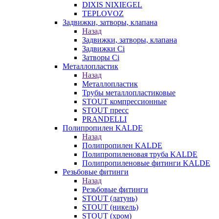
DIXIS NIXIEGEL
TEPLOVOZ
Задвижки, затворы, клапана
Назад
Задвижки, затворы, клапана
Задвижки Ci
Затворы Ci
Металлопластик
Назад
Металлопластик
Трубы металлопластиковые
STOUT компрессионные
STOUT пресс
PRANDELLI
Полипропилен KALDE
Назад
Полипропилен KALDE
Полипропиленовая труба KALDE
Полипропиленовые фитинги KALDE
Резьбовые фитинги
Назад
Резьбовые фитинги
STOUT (латунь)
STOUT (никель)
STOUT (хром)