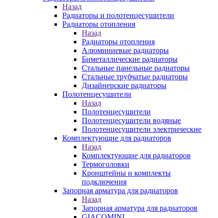
Назад
Радиаторы и полотенцесушители
Радиаторы отопления
Назад
Радиаторы отопления
Алюминиевые радиаторы
Биметаллические радиаторы
Стальные панельные радиаторы
Стальные трубчатые радиаторы
Дизайнерские радиаторы
Полотенцесушители
Назад
Полотенцесушители
Полотенцесушители водяные
Полотенцесушители электрические
Комплектующие для радиаторов
Назад
Комплектующие для радиаторов
Термоголовки
Кронштейны и комплекты
подключения
Запорная арматура для радиаторов
Назад
Запорная арматура для радиаторов
GIACOMINI