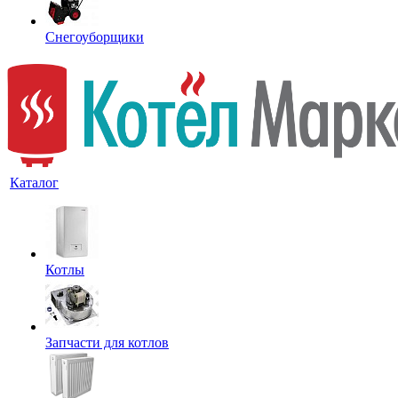
Снегоуборщики
Каталог
Котлы
Запчасти для котлов