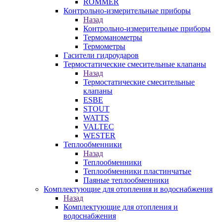
ROMMER
Контрольно-измерительные приборы
Назад
Контрольно-измерительные приборы
Термоманометры
Термометры
Гасители гидроударов
Термостатические смесительные клапаны
Назад
Термостатические смесительные
клапаны
ESBE
STOUT
WATTS
VALTEC
WESTER
Теплообменники
Назад
Теплообменники
Теплообменники пластинчатые
Паяные теплообменники
Комплектующие для отопления и водоснабжения
Назад
Комплектующие для отопления и
водоснабжения