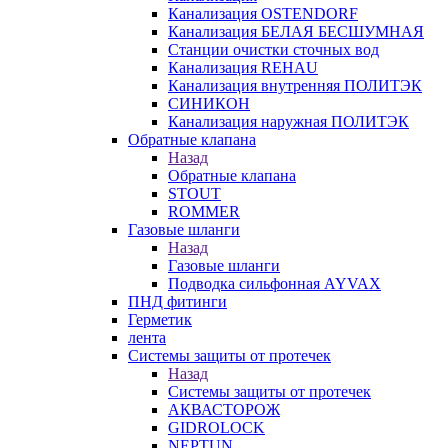
Канализация OSTENDORF
Канализация БЕЛАЯ БЕСШУМНАЯ
Станции очистки сточных вод
Канализация REHAU
Канализация внутренняя ПОЛИТЭК
СИНИКОН
Канализация наружная ПОЛИТЭК
Обратные клапана
Назад
Обратные клапана
STOUT
ROMMER
Газовые шланги
Назад
Газовые шланги
Подводка сильфонная AYVAX
ПНД фитинги
Герметик
лента
Системы защиты от протечек
Назад
Системы защиты от протечек
АКВАСТОРОЖ
GIDROLOCK
NEPTUN