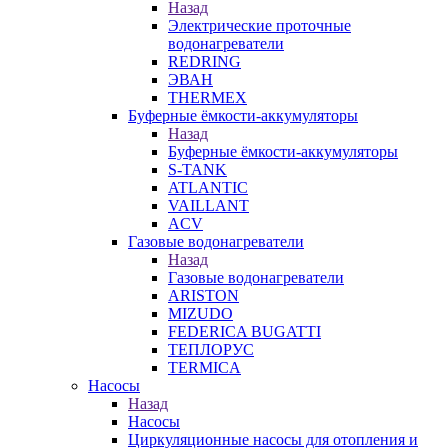
Назад
Электрические проточные
водонагреватели
REDRING
ЭВАН
THERMEX
Буферные ёмкости-аккумуляторы
Назад
Буферные ёмкости-аккумуляторы
S-TANK
ATLANTIC
VAILLANT
ACV
Газовые водонагреватели
Назад
Газовые водонагреватели
ARISTON
MIZUDO
FEDERICA BUGATTI
ТЕПЛОРУС
TERMICA
Насосы
Назад
Насосы
Циркуляционные насосы для отопления и