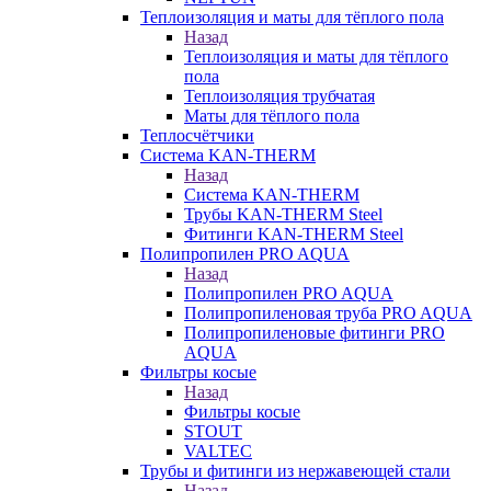
Теплоизоляция и маты для тёплого пола
Назад
Теплоизоляция и маты для тёплого
пола
Теплоизоляция трубчатая
Маты для тёплого пола
Теплосчётчики
Система KAN-THERM
Назад
Система KAN-THERM
Трубы KAN-THERM Steel
Фитинги KAN-THERM Steel
Полипропилен PRO AQUA
Назад
Полипропилен PRO AQUA
Полипропиленовая труба PRO AQUA
Полипропиленовые фитинги PRO
AQUA
Фильтры косые
Назад
Фильтры косые
STOUT
VALTEC
Трубы и фитинги из нержавеющей стали
Назад