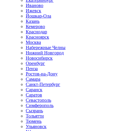
Екатеринбург
Иваново
Ижевск
Йошкар-Ола
Казань
Кемерово
Краснодар
Красноярск
Москва
Набережные Челны
Нижний Новгород
Новосибирск
Оренбург
Пенза
Ростов-на-Дону
Самара
Санкт-Петербург
Саранск
Саратов
Севастополь
Симферополь
Сызрань
Тольятти
Тюмень
Ульяновск