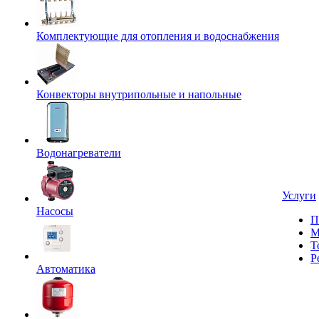
Комплектующие для отопления и водоснабжения
Конвекторы внутрипольные и напольные
Водонагреватели
Услуги
Насосы
П
М
Т
Р
Автоматика