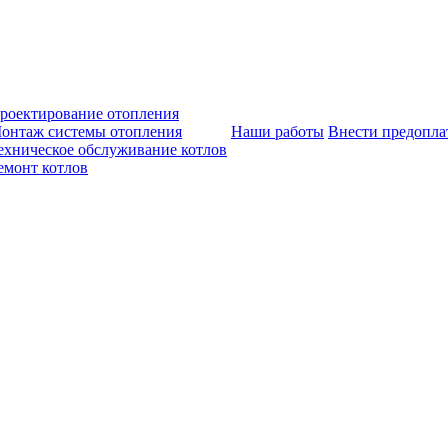
роектирование отопления
онтаж системы отопления
Наши работы
Внести предопла
ехническое обслуживание котлов
емонт котлов