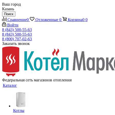
Ваш город
Казань
Поиск
Сравнение
0
Отложенные
0
Корзина
0
0
Войти
8 (843) 500-55-63
8 (843) 500-55-63
8 (800) 707-02-63
Заказать звонок
Федеральная сеть магазинов отопления
Каталог
Котлы