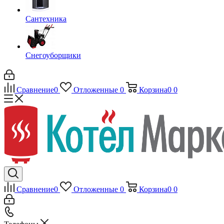
Сантехника
Снегоуборщики
Сравнение
0
Отложенные
0
Корзина
0
0
Сравнение
0
Отложенные
0
Корзина
0
0