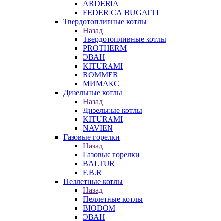
ARDERIA
FEDERICА BUGATTI
Твердотопливные котлы
Назад
Твердотопливные котлы
PROTHERM
ЭВАН
KITURAMI
ROMMER
МИМАКС
Дизельные котлы
Назад
Дизельные котлы
KITURAMI
NAVIEN
Газовые горелки
Назад
Газовые горелки
BALTUR
F.B.R
Пеллетные котлы
Назад
Пеллетные котлы
BIODOM
ЭВАН