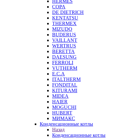
HERMES
COPA
DE DIETRICH
KENTATSU
THERMEX
MIZUDO
BUDERUS
VAILLANT
WERTRUS
BERETTA
DAESUNG
FERROLI
VUTHERM
E.C.A
ITALTHERM
FONDITAL
KITURAMI
MIDEA
HAIER
MOGUCHI
HUBERT
МИМАКС
Конденсационные котлы
Назад
Конденсационные котлы