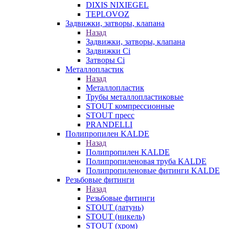
DIXIS NIXIEGEL
TEPLOVOZ
Задвижки, затворы, клапана
Назад
Задвижки, затворы, клапана
Задвижки Ci
Затворы Ci
Металлопластик
Назад
Металлопластик
Трубы металлопластиковые
STOUT компрессионные
STOUT пресс
PRANDELLI
Полипропилен KALDE
Назад
Полипропилен KALDE
Полипропиленовая труба KALDE
Полипропиленовые фитинги KALDE
Резьбовые фитинги
Назад
Резьбовые фитинги
STOUT (латунь)
STOUT (никель)
STOUT (хром)