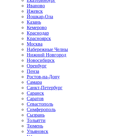
Екатеринбург
Иваново
Ижевск
Йошкар-Ола
Казань
Кемерово
Краснодар
Красноярск
Москва
Набережные Челны
Нижний Новгород
Новосибирск
Оренбург
Пенза
Ростов-на-Дону
Самара
Санкт-Петербург
Саранск
Саратов
Севастополь
Симферополь
Сызрань
Тольятти
Тюмень
Ульяновск