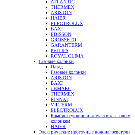
ATLANTIC
THERMEX
ARISTON
HAIER
ELECTROLUX
BAXI
EDISSON
GROSSETO
GARANTERM
PHILIPS
ROYAL CLIMA
Газовые колонки
Назад
Газовые колонки
ARISTON
BAXI
ЛЕМАКС
THERMEX
RINNAI
VILTERM
ELECTROLUX
Комплектующие и запчасти к газовым
колонкам
HAIER
Электрические проточные водонагреватели