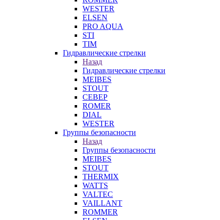
WESTER
ELSEN
PRO AQUA
STI
TIM
Гидравлические стрелки
Назад
Гидравлические стрелки
MEIBES
STOUT
СЕВЕР
ROMER
DIAL
WESTER
Группы безопасности
Назад
Группы безопасности
MEIBES
STOUT
THERMIX
WATTS
VALTEC
VAILLANT
ROMMER