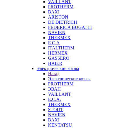
VAILLANT
PROTHERM
BAXI
ARISTON
DE DIETRICH
FEDERICA BUGATTI
NAVIEN
THERMEX
E.C.A
ITALTHERM
HERMEX
GASSERO
HAIER
Электрические котлы
Назад
Электрические котлы
PROTHERM
ЭВАН
VAILLANT
E.C.A.
THERMEX
STOUT
NAVIEN
BAXI
KENTATSU