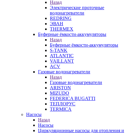
Назад
Электрические проточные
водонагреватели
REDRING
ЭВАН
THERMEX
Буферные ёмкости-аккумуляторы
Назад
Буферные ёмкости-аккумуляторы
S-TANK
ATLANTIC
VAILLANT
ACV
Газовые водонагреватели
Назад
Газовые водонагреватели
ARISTON
MIZUDO
FEDERICA BUGATTI
ТЕПЛОРУС
TERMICA
Насосы
Назад
Насосы
Циркуляционные насосы для отопления и