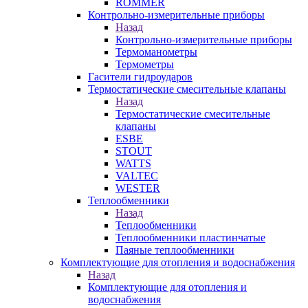
ROMMER
Контрольно-измерительные приборы
Назад
Контрольно-измерительные приборы
Термоманометры
Термометры
Гасители гидроударов
Термостатические смесительные клапаны
Назад
Термостатические смесительные
клапаны
ESBE
STOUT
WATTS
VALTEC
WESTER
Теплообменники
Назад
Теплообменники
Теплообменники пластинчатые
Паяные теплообменники
Комплектующие для отопления и водоснабжения
Назад
Комплектующие для отопления и
водоснабжения