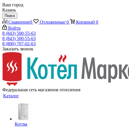
Ваш город
Казань
Поиск
Сравнение
0
Отложенные
0
Корзина
0
0
Войти
8 (843) 500-55-63
8 (843) 500-55-63
8 (800) 707-02-63
Заказать звонок
Федеральная сеть магазинов отопления
Каталог
Котлы