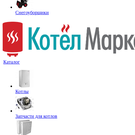
Снегоуборщики
Каталог
Котлы
Запчасти для котлов