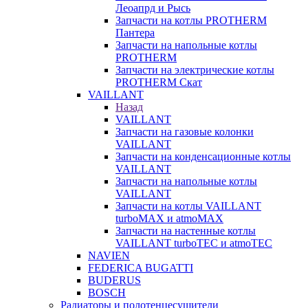
Леоапрд и Рысь
Запчасти на котлы PROTHERM
Пантера
Запчасти на напольные котлы
PROTHERM
Запчасти на электрические котлы
PROTHERM Скат
VAILLANT
Назад
VAILLANT
Запчасти на газовые колонки
VAILLANT
Запчасти на конденсационные котлы
VAILLANT
Запчасти на напольные котлы
VAILLANT
Запчасти на котлы VAILLANT
turboMAX и atmoMAX
Запчасти на настенные котлы
VAILLANT turboTEC и atmoTEC
NAVIEN
FEDERICA BUGATTI
BUDERUS
BOSCH
Радиаторы и полотенцесушители