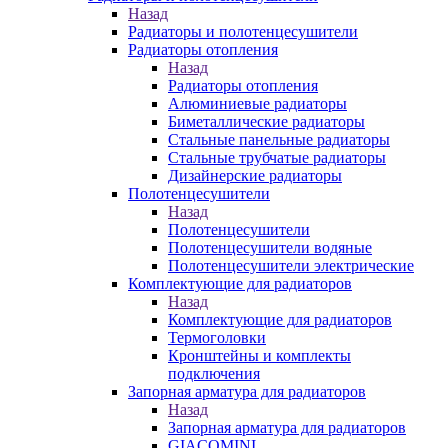
Назад
Радиаторы и полотенцесушители
Радиаторы отопления
Назад
Радиаторы отопления
Алюминиевые радиаторы
Биметаллические радиаторы
Стальные панельные радиаторы
Стальные трубчатые радиаторы
Дизайнерские радиаторы
Полотенцесушители
Назад
Полотенцесушители
Полотенцесушители водяные
Полотенцесушители электрические
Комплектующие для радиаторов
Назад
Комплектующие для радиаторов
Термоголовки
Кронштейны и комплекты
подключения
Запорная арматура для радиаторов
Назад
Запорная арматура для радиаторов
GIACOMINI