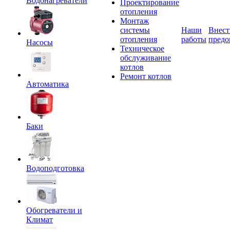
Водонагреватели
Проектирование
отопления
Монтаж
системы
Наши
Внест
отопления
работы
предо
Насосы
Техническое
обслуживание
котлов
Ремонт котлов
Автоматика
Баки
Водоподготовка
Обогреватели и
Климат