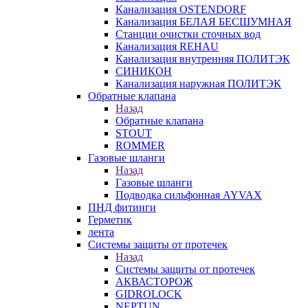
Канализация OSTENDORF
Канализация БЕЛАЯ БЕСШУМНАЯ
Станции очистки сточных вод
Канализация REHAU
Канализация внутренняя ПОЛИТЭК
СИНИКОН
Канализация наружная ПОЛИТЭК
Обратные клапана
Назад
Обратные клапана
STOUT
ROMMER
Газовые шланги
Назад
Газовые шланги
Подводка сильфонная AYVAX
ПНД фитинги
Герметик
лента
Системы защиты от протечек
Назад
Системы защиты от протечек
АКВАСТОРОЖ
GIDROLOCK
NEPTUN