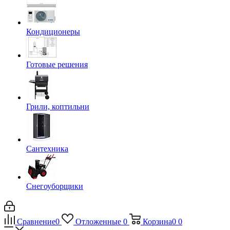
Кондиционеры
Готовые решения
Грили, коптильни
Сантехника
Снегоуборщики
Сравнение
0
Отложенные
0
Корзина
0
0