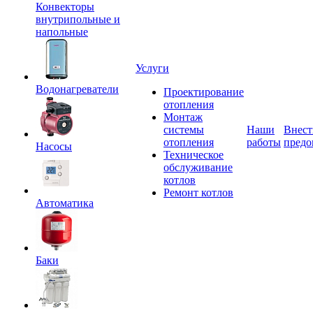
Конвекторы
внутрипольные и
напольные
Услуги
Водонагреватели
Проектирование
отопления
Монтаж
системы
Наши
Внест
отопления
работы
предо
Насосы
Техническое
обслуживание
котлов
Ремонт котлов
Автоматика
Баки