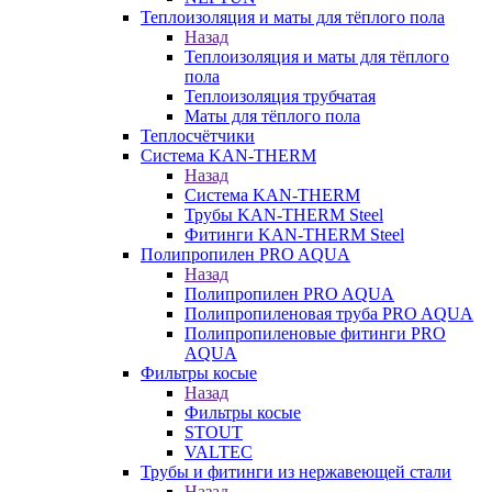
Теплоизоляция и маты для тёплого пола
Назад
Теплоизоляция и маты для тёплого
пола
Теплоизоляция трубчатая
Маты для тёплого пола
Теплосчётчики
Система KAN-THERM
Назад
Система KAN-THERM
Трубы KAN-THERM Steel
Фитинги KAN-THERM Steel
Полипропилен PRO AQUA
Назад
Полипропилен PRO AQUA
Полипропиленовая труба PRO AQUA
Полипропиленовые фитинги PRO
AQUA
Фильтры косые
Назад
Фильтры косые
STOUT
VALTEC
Трубы и фитинги из нержавеющей стали
Назад