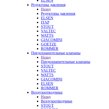
ELSEN
Редукторы давления
Назад
Редукторы давления
ELSEN
ITAP
STOUT
VALTEC
WATTS
GIACOMINI
GOETZE
ROMMER
Предохранительные клапаны
Назад
Предохранительные клапаны
STOUT
VALTEC
WATTS
GIACOMINI
ELSEN
ROMMER
Воздухоотводчики
Назад
Воздухоотводчики
STOUT