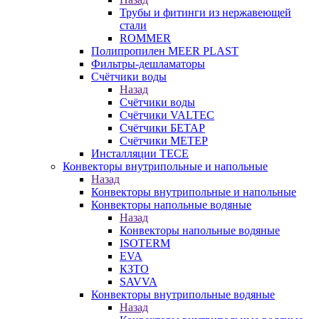
Трубы и фитинги из нержавеющей
стали
ROMMER
Полипропилен MEER PLAST
Фильтры-дешламаторы
Счётчики воды
Назад
Счётчики воды
Счётчики VALTEC
Счётчики БЕТАР
Счётчики МЕТЕР
Инсталляции TECE
Конвекторы внутрипольные и напольные
Назад
Конвекторы внутрипольные и напольные
Конвекторы напольные водяные
Назад
Конвекторы напольные водяные
ISOTERM
EVA
КЗТО
SAVVA
Конвекторы внутрипольные водяные
Назад