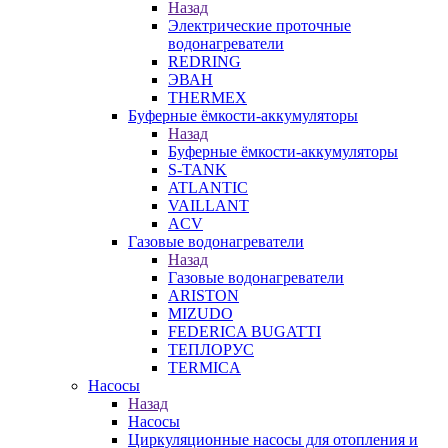
Назад
Электрические проточные
водонагреватели
REDRING
ЭВАН
THERMEX
Буферные ёмкости-аккумуляторы
Назад
Буферные ёмкости-аккумуляторы
S-TANK
ATLANTIC
VAILLANT
ACV
Газовые водонагреватели
Назад
Газовые водонагреватели
ARISTON
MIZUDO
FEDERICA BUGATTI
ТЕПЛОРУС
TERMICA
Насосы
Назад
Насосы
Циркуляционные насосы для отопления и