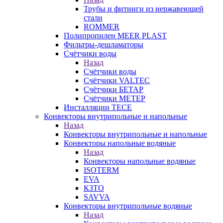
Трубы и фитинги из нержавеющей
стали
ROMMER
Полипропилен MEER PLAST
Фильтры-дешламаторы
Счётчики воды
Назад
Счётчики воды
Счётчики VALTEC
Счётчики БЕТАР
Счётчики МЕТЕР
Инсталляции TECE
Конвекторы внутрипольные и напольные
Назад
Конвекторы внутрипольные и напольные
Конвекторы напольные водяные
Назад
Конвекторы напольные водяные
ISOTERM
EVA
КЗТО
SAVVA
Конвекторы внутрипольные водяные
Назад