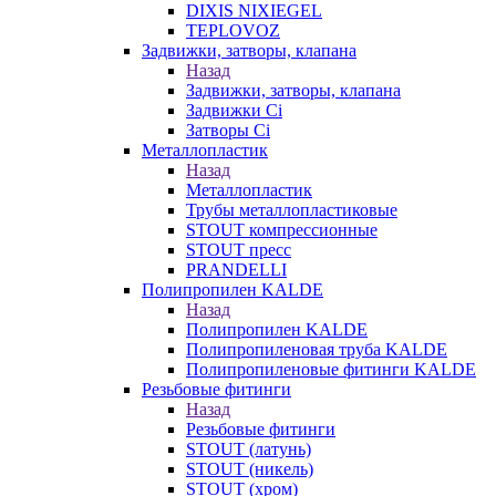
DIXIS NIXIEGEL
TEPLOVOZ
Задвижки, затворы, клапана
Назад
Задвижки, затворы, клапана
Задвижки Ci
Затворы Ci
Металлопластик
Назад
Металлопластик
Трубы металлопластиковые
STOUT компрессионные
STOUT пресс
PRANDELLI
Полипропилен KALDE
Назад
Полипропилен KALDE
Полипропиленовая труба KALDE
Полипропиленовые фитинги KALDE
Резьбовые фитинги
Назад
Резьбовые фитинги
STOUT (латунь)
STOUT (никель)
STOUT (хром)