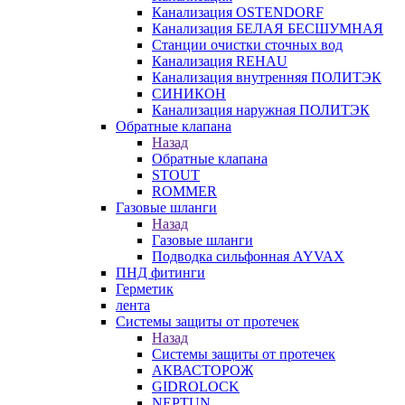
Канализация OSTENDORF
Канализация БЕЛАЯ БЕСШУМНАЯ
Станции очистки сточных вод
Канализация REHAU
Канализация внутренняя ПОЛИТЭК
СИНИКОН
Канализация наружная ПОЛИТЭК
Обратные клапана
Назад
Обратные клапана
STOUT
ROMMER
Газовые шланги
Назад
Газовые шланги
Подводка сильфонная AYVAX
ПНД фитинги
Герметик
лента
Системы защиты от протечек
Назад
Системы защиты от протечек
АКВАСТОРОЖ
GIDROLOCK
NEPTUN