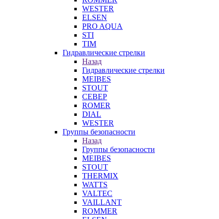
WESTER
ELSEN
PRO AQUA
STI
TIM
Гидравлические стрелки
Назад
Гидравлические стрелки
MEIBES
STOUT
СЕВЕР
ROMER
DIAL
WESTER
Группы безопасности
Назад
Группы безопасности
MEIBES
STOUT
THERMIX
WATTS
VALTEC
VAILLANT
ROMMER