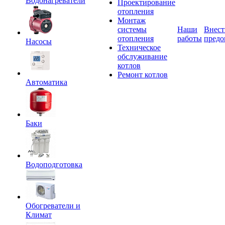
Водонагреватели
Проектирование
отопления
Монтаж
системы
Наши
Внест
отопления
работы
предо
Насосы
Техническое
обслуживание
котлов
Ремонт котлов
Автоматика
Баки
Водоподготовка
Обогреватели и
Климат