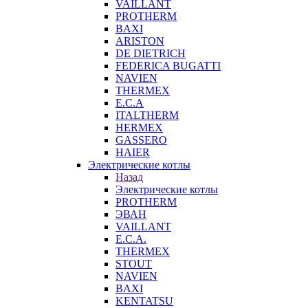
VAILLANT
PROTHERM
BAXI
ARISTON
DE DIETRICH
FEDERICA BUGATTI
NAVIEN
THERMEX
E.C.A
ITALTHERM
HERMEX
GASSERO
HAIER
Электрические котлы
Назад
Электрические котлы
PROTHERM
ЭВАН
VAILLANT
E.C.A.
THERMEX
STOUT
NAVIEN
BAXI
KENTATSU