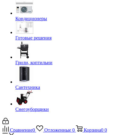
Кондиционеры
Готовые решения
Грили, коптильни
Сантехника
Снегоуборщики
Сравнение
0
Отложенные
0
Корзина
0
0