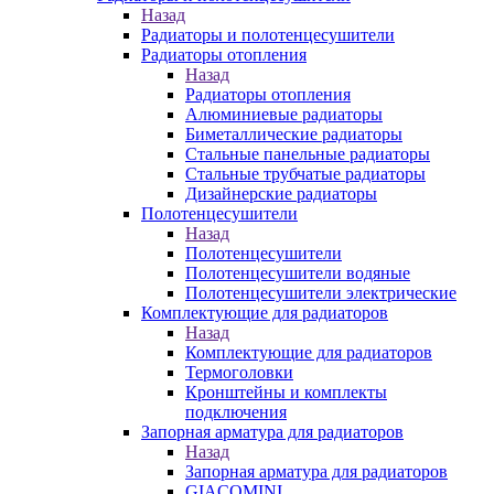
Назад
Радиаторы и полотенцесушители
Радиаторы отопления
Назад
Радиаторы отопления
Алюминиевые радиаторы
Биметаллические радиаторы
Стальные панельные радиаторы
Стальные трубчатые радиаторы
Дизайнерские радиаторы
Полотенцесушители
Назад
Полотенцесушители
Полотенцесушители водяные
Полотенцесушители электрические
Комплектующие для радиаторов
Назад
Комплектующие для радиаторов
Термоголовки
Кронштейны и комплекты
подключения
Запорная арматура для радиаторов
Назад
Запорная арматура для радиаторов
GIACOMINI