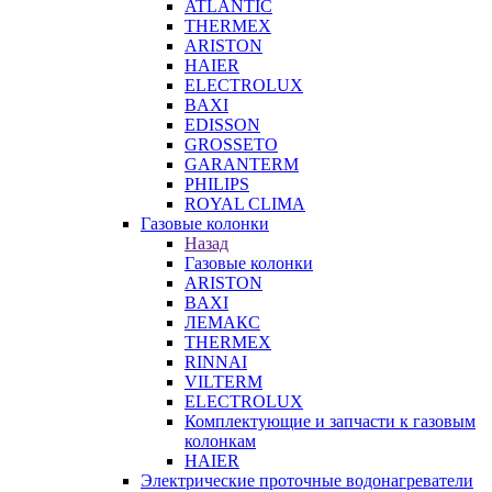
ATLANTIC
THERMEX
ARISTON
HAIER
ELECTROLUX
BAXI
EDISSON
GROSSETO
GARANTERM
PHILIPS
ROYAL CLIMA
Газовые колонки
Назад
Газовые колонки
ARISTON
BAXI
ЛЕМАКС
THERMEX
RINNAI
VILTERM
ELECTROLUX
Комплектующие и запчасти к газовым
колонкам
HAIER
Электрические проточные водонагреватели