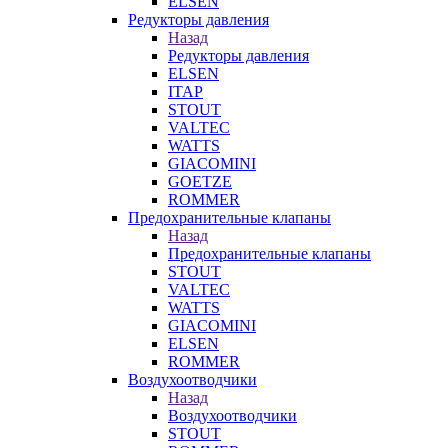
ELSEN
Редукторы давления
Назад
Редукторы давления
ELSEN
ITAP
STOUT
VALTEC
WATTS
GIACOMINI
GOETZE
ROMMER
Предохранительные клапаны
Назад
Предохранительные клапаны
STOUT
VALTEC
WATTS
GIACOMINI
ELSEN
ROMMER
Воздухоотводчики
Назад
Воздухоотводчики
STOUT