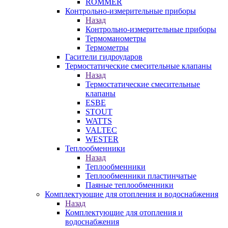
ROMMER
Контрольно-измерительные приборы
Назад
Контрольно-измерительные приборы
Термоманометры
Термометры
Гасители гидроударов
Термостатические смесительные клапаны
Назад
Термостатические смесительные
клапаны
ESBE
STOUT
WATTS
VALTEC
WESTER
Теплообменники
Назад
Теплообменники
Теплообменники пластинчатые
Паяные теплообменники
Комплектующие для отопления и водоснабжения
Назад
Комплектующие для отопления и
водоснабжения