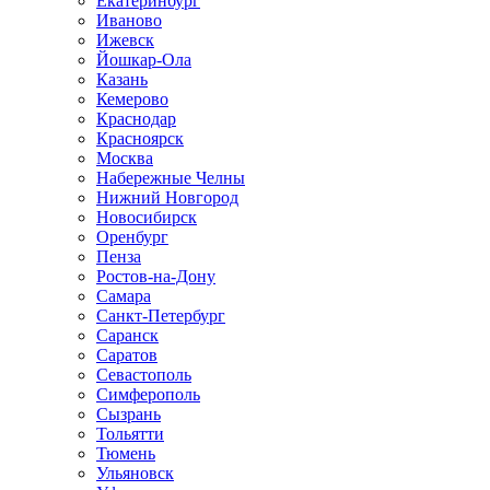
Екатеринбург
Иваново
Ижевск
Йошкар-Ола
Казань
Кемерово
Краснодар
Красноярск
Москва
Набережные Челны
Нижний Новгород
Новосибирск
Оренбург
Пенза
Ростов-на-Дону
Самара
Санкт-Петербург
Саранск
Саратов
Севастополь
Симферополь
Сызрань
Тольятти
Тюмень
Ульяновск