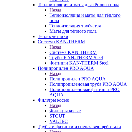
Теплоизоляция и маты для тёплого пола
Назад
Теплоизоляция и маты для тёплого
пола
Теплоизоляция трубчатая
Маты для тёплого пола
Теплосчётчики
Система KAN-THERM
Назад
Система KAN-THERM
Трубы KAN-THERM Steel
Фитинги KAN-THERM Steel
Полипропилен PRO AQUA
Назад
Полипропилен PRO AQUA
Полипропиленовая труба PRO AQUA
Полипропиленовые фитинги PRO
AQUA
Фильтры косые
Назад
Фильтры косые
STOUT
VALTEC
Трубы и фитинги из нержавеющей стали
Назад