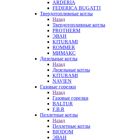
ARDERIA
FEDERICА BUGATTI
Твердотопливные котлы
Назад
Твердотопливные котлы
PROTHERM
ЭВАН
KITURAMI
ROMMER
МИМАКС
Дизельные котлы
Назад
Дизельные котлы
KITURAMI
NAVIEN
Газовые горелки
Назад
Газовые горелки
BALTUR
F.B.R
Пеллетные котлы
Назад
Пеллетные котлы
BIODOM
ЭВАН