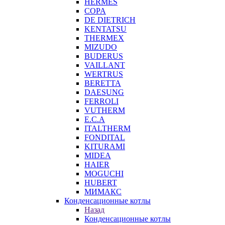
HERMES
COPA
DE DIETRICH
KENTATSU
THERMEX
MIZUDO
BUDERUS
VAILLANT
WERTRUS
BERETTA
DAESUNG
FERROLI
VUTHERM
E.C.A
ITALTHERM
FONDITAL
KITURAMI
MIDEA
HAIER
MOGUCHI
HUBERT
МИМАКС
Конденсационные котлы
Назад
Конденсационные котлы