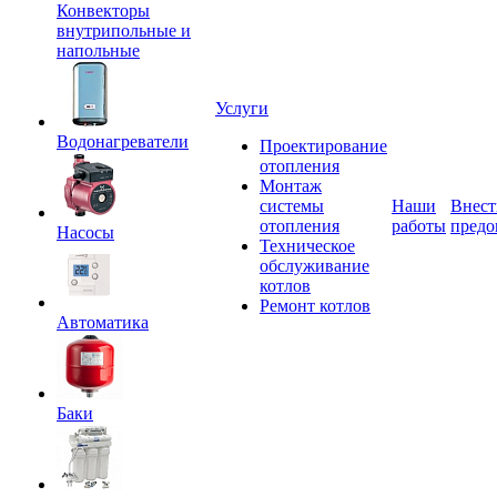
Конвекторы
внутрипольные и
напольные
Услуги
Водонагреватели
Проектирование
отопления
Монтаж
системы
Наши
Внест
отопления
работы
предо
Насосы
Техническое
обслуживание
котлов
Ремонт котлов
Автоматика
Баки