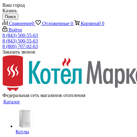
Ваш город
Казань
Поиск
Сравнение
0
Отложенные
0
Корзина
0
0
Войти
8 (843) 500-55-63
8 (843) 500-55-63
8 (800) 707-02-63
Заказать звонок
Федеральная сеть магазинов отопления
Каталог
Котлы