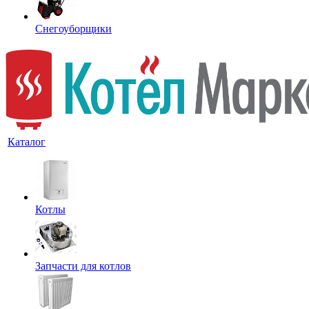
Снегоуборщики
Каталог
Котлы
Запчасти для котлов