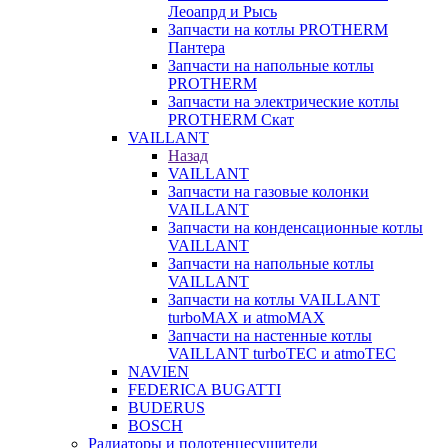
Леоапрд и Рысь
Запчасти на котлы PROTHERM
Пантера
Запчасти на напольные котлы
PROTHERM
Запчасти на электрические котлы
PROTHERM Скат
VAILLANT
Назад
VAILLANT
Запчасти на газовые колонки
VAILLANT
Запчасти на конденсационные котлы
VAILLANT
Запчасти на напольные котлы
VAILLANT
Запчасти на котлы VAILLANT
turboMAX и atmoMAX
Запчасти на настенные котлы
VAILLANT turboTEC и atmoTEC
NAVIEN
FEDERICA BUGATTI
BUDERUS
BOSCH
Радиаторы и полотенцесушители