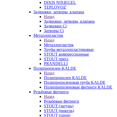
DIXIS NIXIEGEL
TEPLOVOZ
Задвижки, затворы, клапана
Назад
Задвижки, затворы, клапана
Задвижки Ci
Затворы Ci
Металлопластик
Назад
Металлопластик
Трубы металлопластиковые
STOUT компрессионные
STOUT пресс
PRANDELLI
Полипропилен KALDE
Назад
Полипропилен KALDE
Полипропиленовая труба KALDE
Полипропиленовые фитинги KALDE
Резьбовые фитинги
Назад
Резьбовые фитинги
STOUT (латунь)
STOUT (никель)
STOUT (хром)