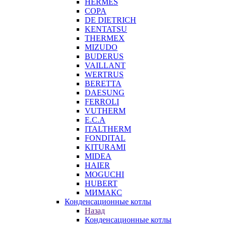
HERMES
COPA
DE DIETRICH
KENTATSU
THERMEX
MIZUDO
BUDERUS
VAILLANT
WERTRUS
BERETTA
DAESUNG
FERROLI
VUTHERM
E.C.A
ITALTHERM
FONDITAL
KITURAMI
MIDEA
HAIER
MOGUCHI
HUBERT
МИМАКС
Конденсационные котлы
Назад
Конденсационные котлы