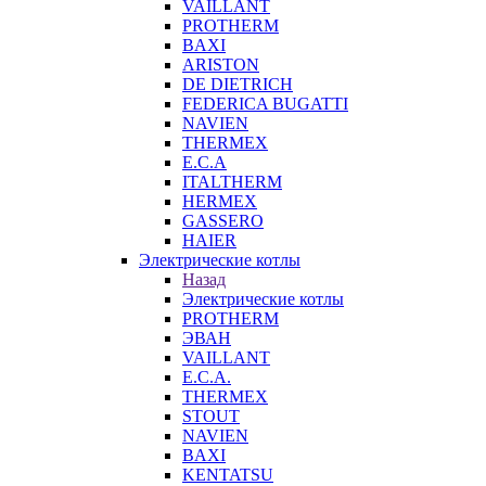
VAILLANT
PROTHERM
BAXI
ARISTON
DE DIETRICH
FEDERICA BUGATTI
NAVIEN
THERMEX
E.C.A
ITALTHERM
HERMEX
GASSERO
HAIER
Электрические котлы
Назад
Электрические котлы
PROTHERM
ЭВАН
VAILLANT
E.C.A.
THERMEX
STOUT
NAVIEN
BAXI
KENTATSU