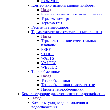
ROMMER
Контрольно-измерительные приборы
Назад
Контрольно-измерительные приборы
Термоманометры
Термометры
Гасители гидроударов
Термостатические смесительные клапаны
Назад
Термостатические смесительные
клапаны
ESBE
STOUT
WATTS
VALTEC
WESTER
Теплообменники
Назад
Теплообменники
Теплообменники пластинчатые
Паяные теплообменники
Комплектующие для отопления и водоснабжения
Назад
Комплектующие для отопления и
водоснабжения