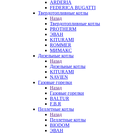
ARDERIA
FEDERICА BUGATTI
Твердотопливные котлы
Назад
Твердотопливные котлы
PROTHERM
ЭВАН
KITURAMI
ROMMER
МИМАКС
Дизельные котлы
Назад
Дизельные котлы
KITURAMI
NAVIEN
Газовые горелки
Назад
Газовые горелки
BALTUR
F.B.R
Пеллетные котлы
Назад
Пеллетные котлы
BIODOM
ЭВАН