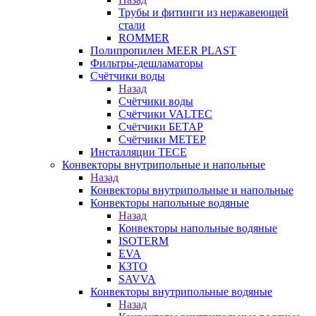
Трубы и фитинги из нержавеющей
стали
ROMMER
Полипропилен MEER PLAST
Фильтры-дешламаторы
Счётчики воды
Назад
Счётчики воды
Счётчики VALTEC
Счётчики БЕТАР
Счётчики МЕТЕР
Инсталляции TECE
Конвекторы внутрипольные и напольные
Назад
Конвекторы внутрипольные и напольные
Конвекторы напольные водяные
Назад
Конвекторы напольные водяные
ISOTERM
EVA
КЗТО
SAVVA
Конвекторы внутрипольные водяные
Назад