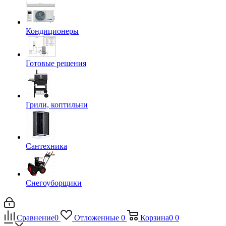
Кондиционеры
Готовые решения
Грили, коптильни
Сантехника
Снегоуборщики
Сравнение
0
Отложенные
0
Корзина
0
0