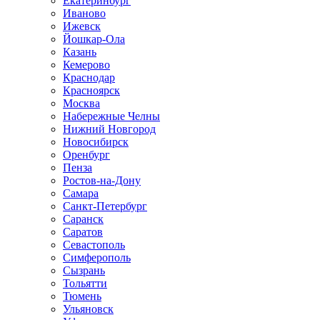
Екатеринбург
Иваново
Ижевск
Йошкар-Ола
Казань
Кемерово
Краснодар
Красноярск
Москва
Набережные Челны
Нижний Новгород
Новосибирск
Оренбург
Пенза
Ростов-на-Дону
Самара
Санкт-Петербург
Саранск
Саратов
Севастополь
Симферополь
Сызрань
Тольятти
Тюмень
Ульяновск