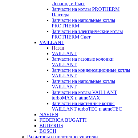
Леоапрд и Рысь
Запчасти на котлы PROTHERM
Пантера
Запчасти на напольные котлы
PROTHERM
Запчасти на электрические котлы
PROTHERM Скат
VAILLANT
Назад
VAILLANT
Запчасти на газовые колонки
VAILLANT
Запчасти на конденсационные котлы
VAILLANT
Запчасти на напольные котлы
VAILLANT
Запчасти на котлы VAILLANT
turboMAX и atmoMAX
Запчасти на настенные котлы
VAILLANT turboTEC и atmoTEC
NAVIEN
FEDERICA BUGATTI
BUDERUS
BOSCH
Радиаторы и полотенцесушители