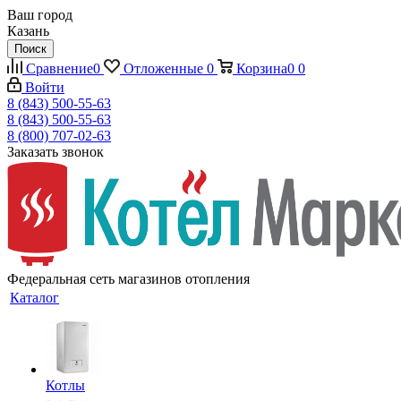
Ваш город
Казань
Поиск
Сравнение
0
Отложенные
0
Корзина
0
0
Войти
8 (843) 500-55-63
8 (843) 500-55-63
8 (800) 707-02-63
Заказать звонок
Федеральная сеть магазинов отопления
Каталог
Котлы