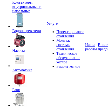
Конвекторы
внутрипольные и
напольные
Услуги
Водонагреватели
Проектирование
отопления
Монтаж
системы
Наши
Внест
отопления
работы
предо
Насосы
Техническое
обслуживание
котлов
Ремонт котлов
Автоматика
Баки