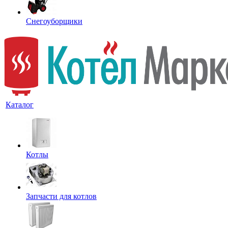
Снегоуборщики
Каталог
Котлы
Запчасти для котлов