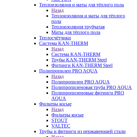
Теплоизоляция и маты для тёплого пола
Назад
Теплоизоляция и маты для тёплого
пола
Теплоизоляция трубчатая
Маты для тёплого пола
Теплосчётчики
Система KAN-THERM
Назад
Система KAN-THERM
Трубы KAN-THERM Steel
Фитинги KAN-THERM Steel
Полипропилен PRO AQUA
Назад
Полипропилен PRO AQUA
Полипропиленовая труба PRO AQUA
Полипропиленовые фитинги PRO
AQUA
Фильтры косые
Назад
Фильтры косые
STOUT
VALTEC
Трубы и фитинги из нержавеющей стали
Назад