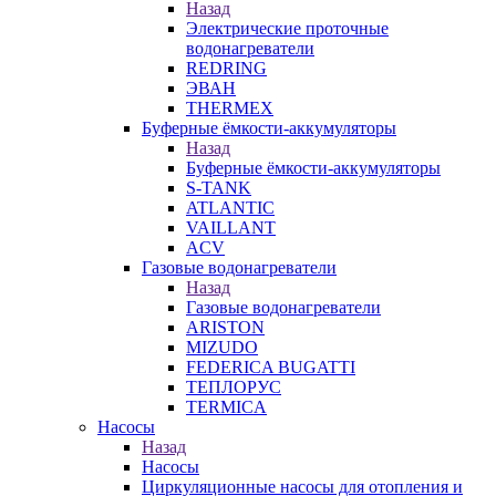
Назад
Электрические проточные
водонагреватели
REDRING
ЭВАН
THERMEX
Буферные ёмкости-аккумуляторы
Назад
Буферные ёмкости-аккумуляторы
S-TANK
ATLANTIC
VAILLANT
ACV
Газовые водонагреватели
Назад
Газовые водонагреватели
ARISTON
MIZUDO
FEDERICA BUGATTI
ТЕПЛОРУС
TERMICA
Насосы
Назад
Насосы
Циркуляционные насосы для отопления и