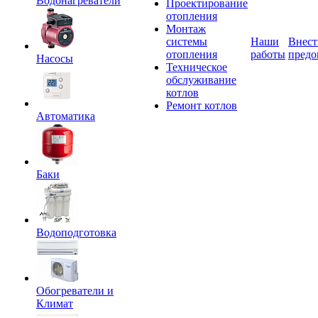
Водонагреватели
Проектирование
отопления
Монтаж
системы
Наши
Внест
отопления
работы
предо
Насосы
Техническое
обслуживание
котлов
Ремонт котлов
Автоматика
Баки
Водоподготовка
Обогреватели и
Климат