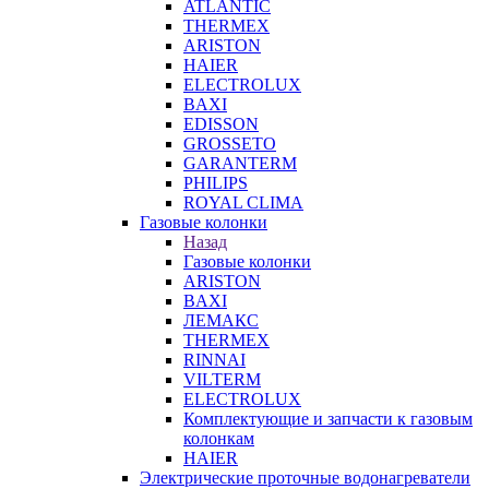
ATLANTIC
THERMEX
ARISTON
HAIER
ELECTROLUX
BAXI
EDISSON
GROSSETO
GARANTERM
PHILIPS
ROYAL CLIMA
Газовые колонки
Назад
Газовые колонки
ARISTON
BAXI
ЛЕМАКС
THERMEX
RINNAI
VILTERM
ELECTROLUX
Комплектующие и запчасти к газовым
колонкам
HAIER
Электрические проточные водонагреватели