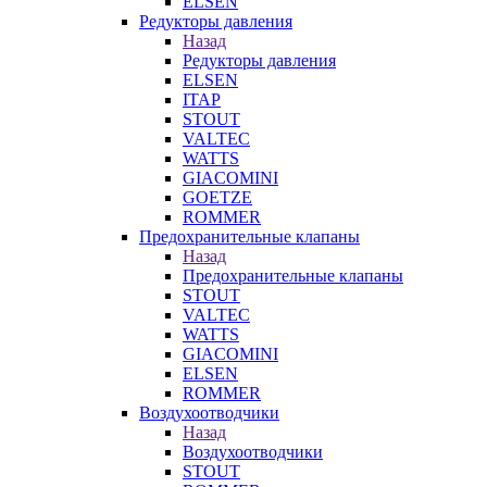
ELSEN
Редукторы давления
Назад
Редукторы давления
ELSEN
ITAP
STOUT
VALTEC
WATTS
GIACOMINI
GOETZE
ROMMER
Предохранительные клапаны
Назад
Предохранительные клапаны
STOUT
VALTEC
WATTS
GIACOMINI
ELSEN
ROMMER
Воздухоотводчики
Назад
Воздухоотводчики
STOUT