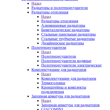
Назад
Радиаторы и полотенцесушители
Радиаторы отопления
Назад
Радиаторы отопления
Алюминиевые радиаторы
Биметаллические радиаторы
Стальные панельные радиаторы
Стальные трубчатые радиаторы
Дизайнерские радиаторы
Полотенцесушители
Назад
Полотенцесушители
Полотенцесушители водяные
Полотенцесушители электрические
Комплектующие для радиаторов
Назад
Комплектующие для радиаторов
Термоголовки
Кронштейны и комплекты
подключения
Запорная арматура для радиаторов
Назад
Запорная арматура для радиаторов
GIACOMINI