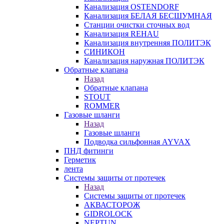
Канализация OSTENDORF
Канализация БЕЛАЯ БЕСШУМНАЯ
Станции очистки сточных вод
Канализация REHAU
Канализация внутренняя ПОЛИТЭК
СИНИКОН
Канализация наружная ПОЛИТЭК
Обратные клапана
Назад
Обратные клапана
STOUT
ROMMER
Газовые шланги
Назад
Газовые шланги
Подводка сильфонная AYVAX
ПНД фитинги
Герметик
лента
Системы защиты от протечек
Назад
Системы защиты от протечек
АКВАСТОРОЖ
GIDROLOCK
NEPTUN