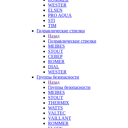
WESTER
ELSEN
PRO AQUA
STI
TIM
Гидравлические стрелки
Назад
Гидравлические стрелки
MEIBES
STOUT
СЕВЕР
ROMER
DIAL
WESTER
Группы безопасности
Назад
Группы безопасности
MEIBES
STOUT
THERMIX
WATTS
VALTEC
VAILLANT
ROMMER