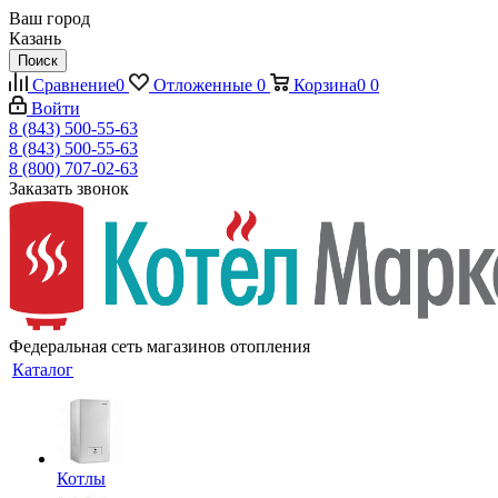
Ваш город
Казань
Поиск
Сравнение
0
Отложенные
0
Корзина
0
0
Войти
8 (843) 500-55-63
8 (843) 500-55-63
8 (800) 707-02-63
Заказать звонок
Федеральная сеть магазинов отопления
Каталог
Котлы