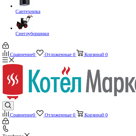
Сантехника
Снегоуборщики
Сравнение
0
Отложенные
0
Корзина
0
0
Сравнение
0
Отложенные
0
Корзина
0
0