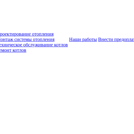
роектирование отопления
онтаж системы отопления
Наши работы
Внести предопла
ехническое обслуживание котлов
емонт котлов