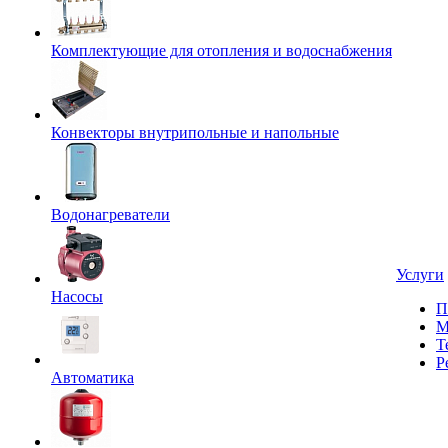
Комплектующие для отопления и водоснабжения
Конвекторы внутрипольные и напольные
Водонагреватели
Услуги
Насосы
П
М
Т
Р
Автоматика