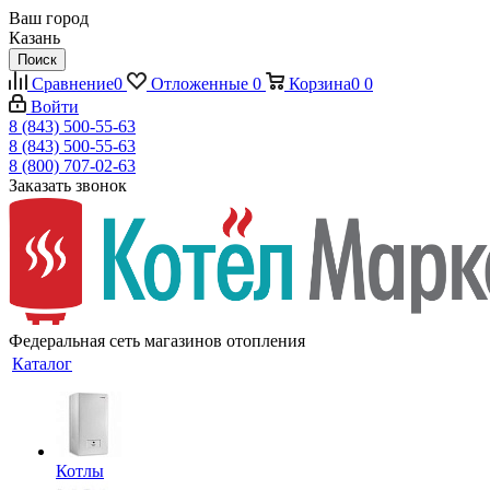
Ваш город
Казань
Поиск
Сравнение
0
Отложенные
0
Корзина
0
0
Войти
8 (843) 500-55-63
8 (843) 500-55-63
8 (800) 707-02-63
Заказать звонок
Федеральная сеть магазинов отопления
Каталог
Котлы