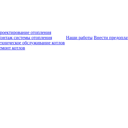
роектирование отопления
онтаж системы отопления
Наши работы
Внести предопла
ехническое обслуживание котлов
емонт котлов