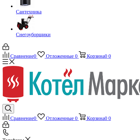
Сантехника
Снегоуборщики
Сравнение
0
Отложенные
0
Корзина
0
0
Сравнение
0
Отложенные
0
Корзина
0
0