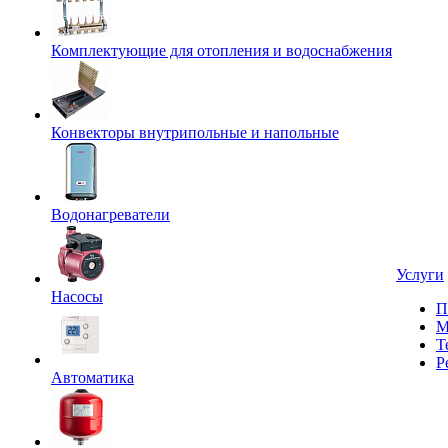
Комплектующие для отопления и водоснабжения
Конвекторы внутрипольные и напольные
Водонагреватели
Услуги
Насосы
П
М
Т
Р
Автоматика