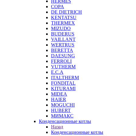
HERMES
COPA
DE DIETRICH
KENTATSU
THERMEX
MIZUDO
BUDERUS
VAILLANT
WERTRUS
BERETTA
DAESUNG
FERROLI
VUTHERM
E.C.A
ITALTHERM
FONDITAL
KITURAMI
MIDEA
HAIER
MOGUCHI
HUBERT
МИМАКС
Конденсационные котлы
Назад
Конденсационные котлы