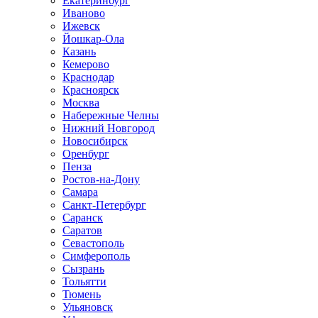
Екатеринбург
Иваново
Ижевск
Йошкар-Ола
Казань
Кемерово
Краснодар
Красноярск
Москва
Набережные Челны
Нижний Новгород
Новосибирск
Оренбург
Пенза
Ростов-на-Дону
Самара
Санкт-Петербург
Саранск
Саратов
Севастополь
Симферополь
Сызрань
Тольятти
Тюмень
Ульяновск