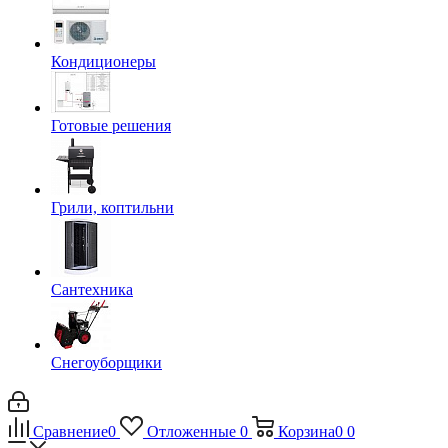
Кондиционеры
Готовые решения
Грили, коптильни
Сантехника
Снегоуборщики
Сравнение
0
Отложенные
0
Корзина
0
0