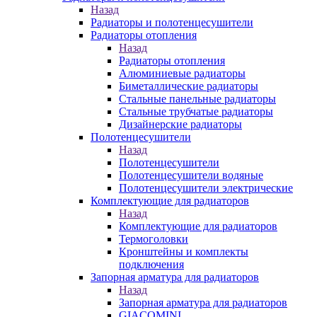
Назад
Радиаторы и полотенцесушители
Радиаторы отопления
Назад
Радиаторы отопления
Алюминиевые радиаторы
Биметаллические радиаторы
Стальные панельные радиаторы
Стальные трубчатые радиаторы
Дизайнерские радиаторы
Полотенцесушители
Назад
Полотенцесушители
Полотенцесушители водяные
Полотенцесушители электрические
Комплектующие для радиаторов
Назад
Комплектующие для радиаторов
Термоголовки
Кронштейны и комплекты
подключения
Запорная арматура для радиаторов
Назад
Запорная арматура для радиаторов
GIACOMINI