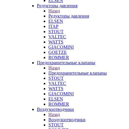
ELSEN
Редукторы давления
Назад
Редукторы давления
ELSEN
ITAP
STOUT
VALTEC
WATTS
GIACOMINI
GOETZE
ROMMER
Предохранительные клапаны
Назад
Предохранительные клапаны
STOUT
VALTEC
WATTS
GIACOMINI
ELSEN
ROMMER
Воздухоотводчики
Назад
Воздухоотводчики
STOUT