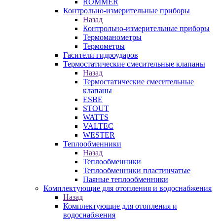
ROMMER
Контрольно-измерительные приборы
Назад
Контрольно-измерительные приборы
Термоманометры
Термометры
Гасители гидроударов
Термостатические смесительные клапаны
Назад
Термостатические смесительные
клапаны
ESBE
STOUT
WATTS
VALTEC
WESTER
Теплообменники
Назад
Теплообменники
Теплообменники пластинчатые
Паяные теплообменники
Комплектующие для отопления и водоснабжения
Назад
Комплектующие для отопления и
водоснабжения