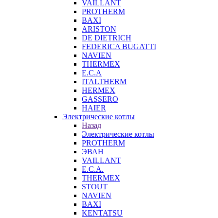
VAILLANT
PROTHERM
BAXI
ARISTON
DE DIETRICH
FEDERICA BUGATTI
NAVIEN
THERMEX
E.C.A
ITALTHERM
HERMEX
GASSERO
HAIER
Электрические котлы
Назад
Электрические котлы
PROTHERM
ЭВАН
VAILLANT
E.C.A.
THERMEX
STOUT
NAVIEN
BAXI
KENTATSU