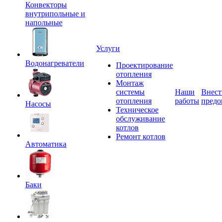
Конвекторы
внутрипольные и
напольные
Услуги
Водонагреватели
Проектирование
отопления
Монтаж
системы
Наши
Внест
отопления
работы
предо
Насосы
Техническое
обслуживание
котлов
Ремонт котлов
Автоматика
Баки