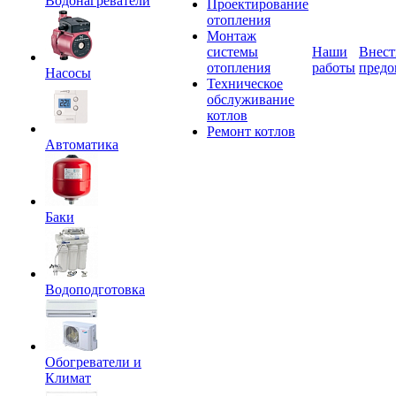
Водонагреватели
Проектирование
отопления
Монтаж
системы
Наши
Внест
отопления
работы
предо
Насосы
Техническое
обслуживание
котлов
Ремонт котлов
Автоматика
Баки
Водоподготовка
Обогреватели и
Климат