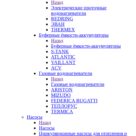
Назад
Электрические проточные
водонагреватели
REDRING
ЭВАН
THERMEX
Буферные ёмкости-аккумуляторы
Назад
Буферные ёмкости-аккумуляторы
S-TANK
ATLANTIC
VAILLANT
ACV
Газовые водонагреватели
Назад
Газовые водонагреватели
ARISTON
MIZUDO
FEDERICA BUGATTI
ТЕПЛОРУС
TERMICA
Насосы
Назад
Насосы
Циркуляционные насосы для отопления и