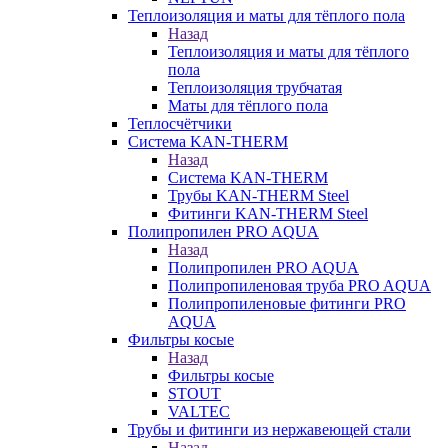
Теплоизоляция и маты для тёплого пола
Назад
Теплоизоляция и маты для тёплого
пола
Теплоизоляция трубчатая
Маты для тёплого пола
Теплосчётчики
Система KAN-THERM
Назад
Система KAN-THERM
Трубы KAN-THERM Steel
Фитинги KAN-THERM Steel
Полипропилен PRO AQUA
Назад
Полипропилен PRO AQUA
Полипропиленовая труба PRO AQUA
Полипропиленовые фитинги PRO
AQUA
Фильтры косые
Назад
Фильтры косые
STOUT
VALTEC
Трубы и фитинги из нержавеющей стали
Назад