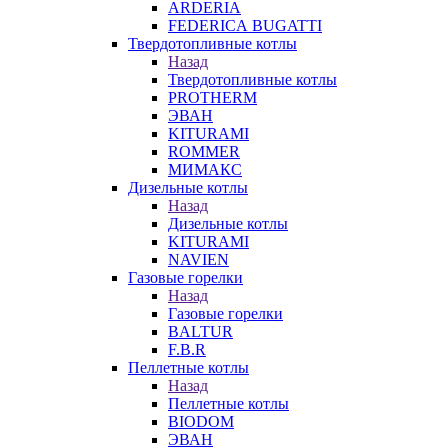
ARDERIA
FEDERICА BUGATTI
Твердотопливные котлы
Назад
Твердотопливные котлы
PROTHERM
ЭВАН
KITURAMI
ROMMER
МИМАКС
Дизельные котлы
Назад
Дизельные котлы
KITURAMI
NAVIEN
Газовые горелки
Назад
Газовые горелки
BALTUR
F.B.R
Пеллетные котлы
Назад
Пеллетные котлы
BIODOM
ЭВАН