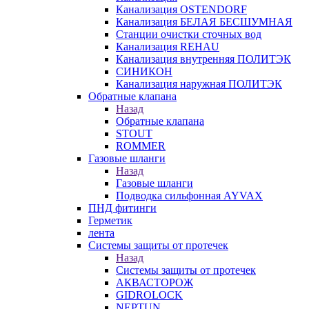
Канализация OSTENDORF
Канализация БЕЛАЯ БЕСШУМНАЯ
Станции очистки сточных вод
Канализация REHAU
Канализация внутренняя ПОЛИТЭК
СИНИКОН
Канализация наружная ПОЛИТЭК
Обратные клапана
Назад
Обратные клапана
STOUT
ROMMER
Газовые шланги
Назад
Газовые шланги
Подводка сильфонная AYVAX
ПНД фитинги
Герметик
лента
Системы защиты от протечек
Назад
Системы защиты от протечек
АКВАСТОРОЖ
GIDROLOCK
NEPTUN