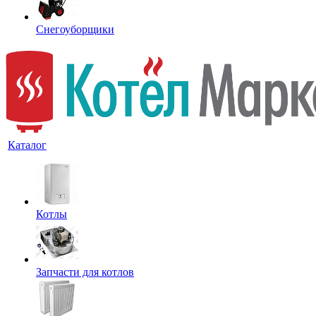
Снегоуборщики
Каталог
Котлы
Запчасти для котлов