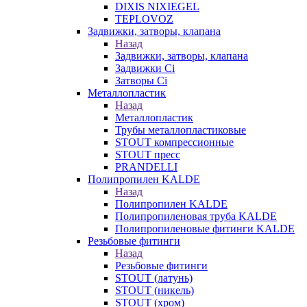
DIXIS NIXIEGEL
TEPLOVOZ
Задвижки, затворы, клапана
Назад
Задвижки, затворы, клапана
Задвижки Ci
Затворы Ci
Металлопластик
Назад
Металлопластик
Трубы металлопластиковые
STOUT компрессионные
STOUT пресс
PRANDELLI
Полипропилен KALDE
Назад
Полипропилен KALDE
Полипропиленовая труба KALDE
Полипропиленовые фитинги KALDE
Резьбовые фитинги
Назад
Резьбовые фитинги
STOUT (латунь)
STOUT (никель)
STOUT (хром)