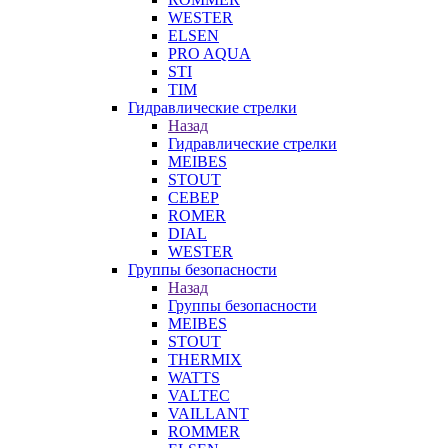
WESTER
ELSEN
PRO AQUA
STI
TIM
Гидравлические стрелки
Назад
Гидравлические стрелки
MEIBES
STOUT
СЕВЕР
ROMER
DIAL
WESTER
Группы безопасности
Назад
Группы безопасности
MEIBES
STOUT
THERMIX
WATTS
VALTEC
VAILLANT
ROMMER