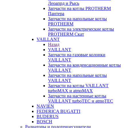
Леоапрд и Рысь
Запчасти на котлы PROTHERM
Пантера
Запчасти на напольные котлы
PROTHERM
Запчасти на электрические котлы
PROTHERM Скат
VAILLANT
Назад
VAILLANT
Запчасти на газовые колонки
VAILLANT
Запчасти на конденсационные котлы
VAILLANT
Запчасти на напольные котлы
VAILLANT
Запчасти на котлы VAILLANT
turboMAX и atmoMAX
Запчасти на настенные котлы
VAILLANT turboTEC и atmoTEC
NAVIEN
FEDERICA BUGATTI
BUDERUS
BOSCH
Радиаторы и полотенцесушители