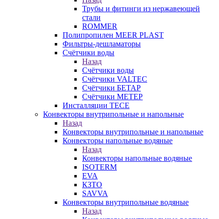
Трубы и фитинги из нержавеющей
стали
ROMMER
Полипропилен MEER PLAST
Фильтры-дешламаторы
Счётчики воды
Назад
Счётчики воды
Счётчики VALTEC
Счётчики БЕТАР
Счётчики МЕТЕР
Инсталляции TECE
Конвекторы внутрипольные и напольные
Назад
Конвекторы внутрипольные и напольные
Конвекторы напольные водяные
Назад
Конвекторы напольные водяные
ISOTERM
EVA
КЗТО
SAVVA
Конвекторы внутрипольные водяные
Назад