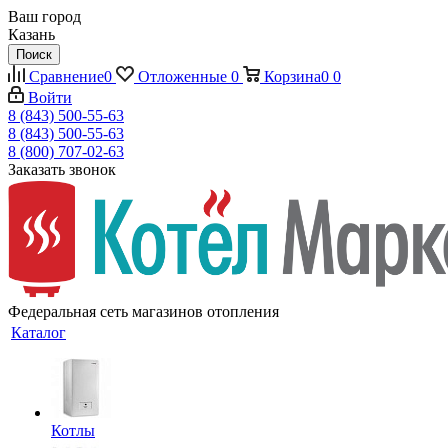
Ваш город
Казань
Поиск
Сравнение
0
Отложенные
0
Корзина
0
0
Войти
8 (843) 500-55-63
8 (843) 500-55-63
8 (800) 707-02-63
Заказать звонок
Федеральная сеть магазинов отопления
Каталог
Котлы