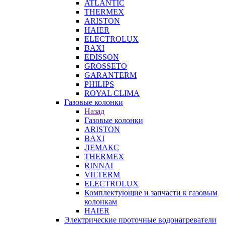
ATLANTIC
THERMEX
ARISTON
HAIER
ELECTROLUX
BAXI
EDISSON
GROSSETO
GARANTERM
PHILIPS
ROYAL CLIMA
Газовые колонки
Назад
Газовые колонки
ARISTON
BAXI
ЛЕМАКС
THERMEX
RINNAI
VILTERM
ELECTROLUX
Комплектующие и запчасти к газовым
колонкам
HAIER
Электрические проточные водонагреватели