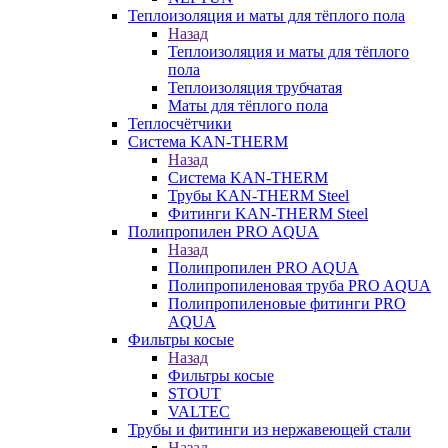
Теплоизоляция и маты для тёплого пола
Назад
Теплоизоляция и маты для тёплого
пола
Теплоизоляция трубчатая
Маты для тёплого пола
Теплосчётчики
Система KAN-THERM
Назад
Система KAN-THERM
Трубы KAN-THERM Steel
Фитинги KAN-THERM Steel
Полипропилен PRO AQUA
Назад
Полипропилен PRO AQUA
Полипропиленовая труба PRO AQUA
Полипропиленовые фитинги PRO
AQUA
Фильтры косые
Назад
Фильтры косые
STOUT
VALTEC
Трубы и фитинги из нержавеющей стали
Назад