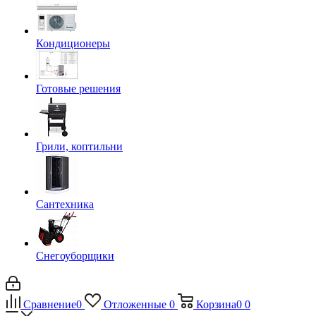
Кондиционеры
Готовые решения
Грили, коптильни
Сантехника
Снегоуборщики
Сравнение
0
Отложенные
0
Корзина
0
0