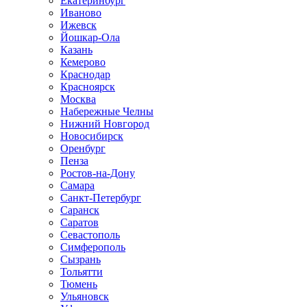
Екатеринбург
Иваново
Ижевск
Йошкар-Ола
Казань
Кемерово
Краснодар
Красноярск
Москва
Набережные Челны
Нижний Новгород
Новосибирск
Оренбург
Пенза
Ростов-на-Дону
Самара
Санкт-Петербург
Саранск
Саратов
Севастополь
Симферополь
Сызрань
Тольятти
Тюмень
Ульяновск