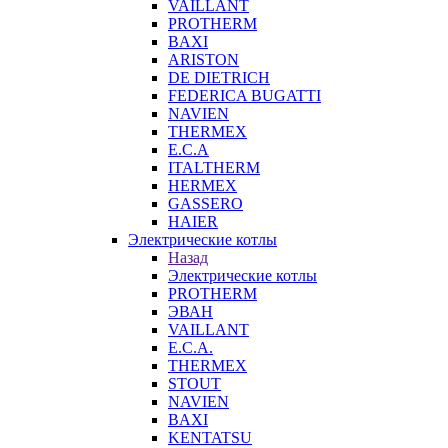
VAILLANT
PROTHERM
BAXI
ARISTON
DE DIETRICH
FEDERICA BUGATTI
NAVIEN
THERMEX
E.C.A
ITALTHERM
HERMEX
GASSERO
HAIER
Электрические котлы
Назад
Электрические котлы
PROTHERM
ЭВАН
VAILLANT
E.C.A.
THERMEX
STOUT
NAVIEN
BAXI
KENTATSU