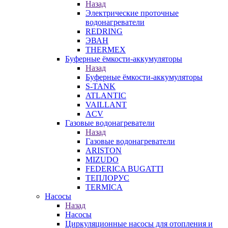
Назад
Электрические проточные
водонагреватели
REDRING
ЭВАН
THERMEX
Буферные ёмкости-аккумуляторы
Назад
Буферные ёмкости-аккумуляторы
S-TANK
ATLANTIC
VAILLANT
ACV
Газовые водонагреватели
Назад
Газовые водонагреватели
ARISTON
MIZUDO
FEDERICA BUGATTI
ТЕПЛОРУС
TERMICA
Насосы
Назад
Насосы
Циркуляционные насосы для отопления и