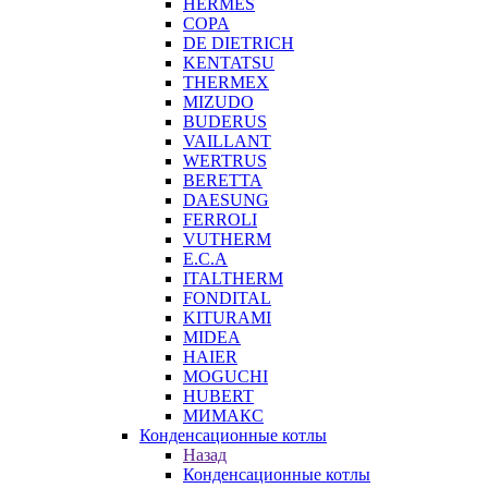
HERMES
COPA
DE DIETRICH
KENTATSU
THERMEX
MIZUDO
BUDERUS
VAILLANT
WERTRUS
BERETTA
DAESUNG
FERROLI
VUTHERM
E.C.A
ITALTHERM
FONDITAL
KITURAMI
MIDEA
HAIER
MOGUCHI
HUBERT
МИМАКС
Конденсационные котлы
Назад
Конденсационные котлы