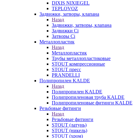
DIXIS NIXIEGEL
TEPLOVOZ
Задвижки, затворы, клапана
Назад
Задвижки, затворы, клапана
Задвижки Ci
Затворы Ci
Металлопластик
Назад
Металлопластик
Трубы металлопластиковые
STOUT компрессионные
STOUT пресс
PRANDELLI
Полипропилен KALDE
Назад
Полипропилен KALDE
Полипропиленовая труба KALDE
Полипропиленовые фитинги KALDE
Резьбовые фитинги
Назад
Резьбовые фитинги
STOUT (латунь)
STOUT (никель)
STOUT (хром)