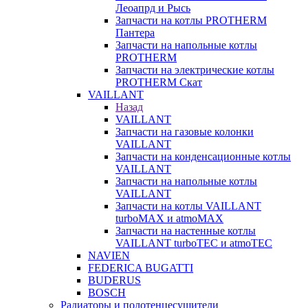
Леоапрд и Рысь
Запчасти на котлы PROTHERM
Пантера
Запчасти на напольные котлы
PROTHERM
Запчасти на электрические котлы
PROTHERM Скат
VAILLANT
Назад
VAILLANT
Запчасти на газовые колонки
VAILLANT
Запчасти на конденсационные котлы
VAILLANT
Запчасти на напольные котлы
VAILLANT
Запчасти на котлы VAILLANT
turboMAX и atmoMAX
Запчасти на настенные котлы
VAILLANT turboTEC и atmoTEC
NAVIEN
FEDERICA BUGATTI
BUDERUS
BOSCH
Радиаторы и полотенцесушители