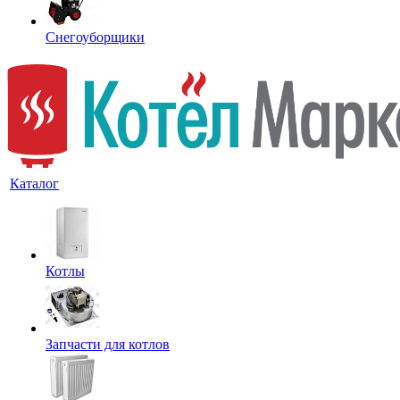
Снегоуборщики
Каталог
Котлы
Запчасти для котлов