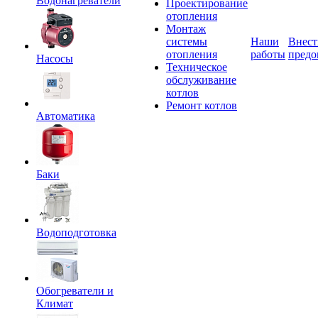
Водонагреватели
Проектирование
отопления
Монтаж
системы
Наши
Внест
отопления
работы
предо
Насосы
Техническое
обслуживание
котлов
Ремонт котлов
Автоматика
Баки
Водоподготовка
Обогреватели и
Климат