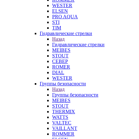
WESTER
ELSEN
PRO AQUA
STI
TIM
Гидравлические стрелки
Назад
Гидравлические стрелки
MEIBES
STOUT
СЕВЕР
ROMER
DIAL
WESTER
Группы безопасности
Назад
Группы безопасности
MEIBES
STOUT
THERMIX
WATTS
VALTEC
VAILLANT
ROMMER