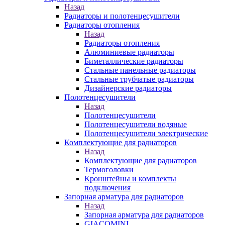
Назад
Радиаторы и полотенцесушители
Радиаторы отопления
Назад
Радиаторы отопления
Алюминиевые радиаторы
Биметаллические радиаторы
Стальные панельные радиаторы
Стальные трубчатые радиаторы
Дизайнерские радиаторы
Полотенцесушители
Назад
Полотенцесушители
Полотенцесушители водяные
Полотенцесушители электрические
Комплектующие для радиаторов
Назад
Комплектующие для радиаторов
Термоголовки
Кронштейны и комплекты
подключения
Запорная арматура для радиаторов
Назад
Запорная арматура для радиаторов
GIACOMINI