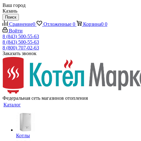
Ваш город
Казань
Поиск
Сравнение
0
Отложенные
0
Корзина
0
0
Войти
8 (843) 500-55-63
8 (843) 500-55-63
8 (800) 707-02-63
Заказать звонок
Федеральная сеть магазинов отопления
Каталог
Котлы