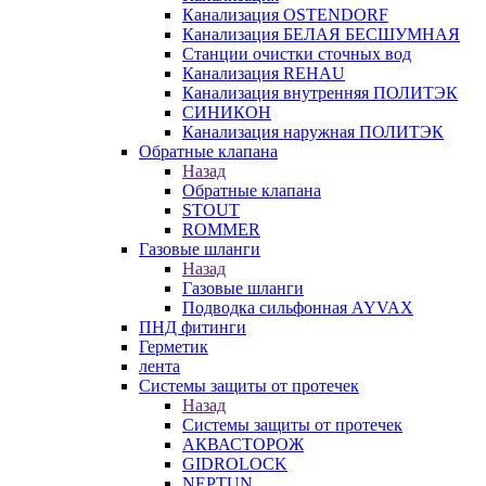
Канализация OSTENDORF
Канализация БЕЛАЯ БЕСШУМНАЯ
Станции очистки сточных вод
Канализация REHAU
Канализация внутренняя ПОЛИТЭК
СИНИКОН
Канализация наружная ПОЛИТЭК
Обратные клапана
Назад
Обратные клапана
STOUT
ROMMER
Газовые шланги
Назад
Газовые шланги
Подводка сильфонная AYVAX
ПНД фитинги
Герметик
лента
Системы защиты от протечек
Назад
Системы защиты от протечек
АКВАСТОРОЖ
GIDROLOCK
NEPTUN