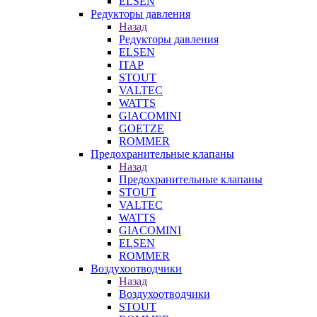
ELSEN
Редукторы давления
Назад
Редукторы давления
ELSEN
ITAP
STOUT
VALTEC
WATTS
GIACOMINI
GOETZE
ROMMER
Предохранительные клапаны
Назад
Предохранительные клапаны
STOUT
VALTEC
WATTS
GIACOMINI
ELSEN
ROMMER
Воздухоотводчики
Назад
Воздухоотводчики
STOUT