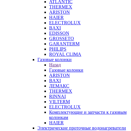
ATLANTIC
THERMEX
ARISTON
HAIER
ELECTROLUX
BAXI
EDISSON
GROSSETO
GARANTERM
PHILIPS
ROYAL CLIMA
Газовые колонки
Назад
Газовые колонки
ARISTON
BAXI
ЛЕМАКС
THERMEX
RINNAI
VILTERM
ELECTROLUX
Комплектующие и запчасти к газовым
колонкам
HAIER
Электрические проточные водонагреватели