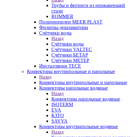
Трубы и фитинги из нержавеющей
стали
ROMMER
Полипропилен MEER PLAST
Фильтры-дешламаторы
Счётчики воды
Назад
Счётчики воды
Счётчики VALTEC
Счётчики БЕТАР
Счётчики МЕТЕР
Инсталляции TECE
Конвекторы внутрипольные и напольные
Назад
Конвекторы внутрипольные и напольные
Конвекторы напольные водяные
Назад
Конвекторы напольные водяные
ISOTERM
EVA
КЗТО
SAVVA
Конвекторы внутрипольные водяные
Назад