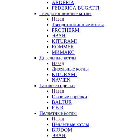
ARDERIA
FEDERICА BUGATTI
Твердотопливные котлы
Назад
Твердотопливные котлы
PROTHERM
ЭВАН
KITURAMI
ROMMER
МИМАКС
Дизельные котлы
Назад
Дизельные котлы
KITURAMI
NAVIEN
Газовые горелки
Назад
Газовые горелки
BALTUR
F.B.R
Пеллетные котлы
Назад
Пеллетные котлы
BIODOM
ЭВАН