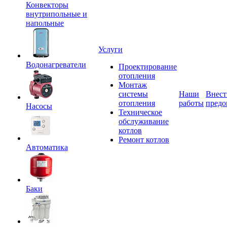
Конвекторы
внутрипольные и
напольные
Услуги
Водонагреватели
Проектирование
отопления
Монтаж
системы
Наши
Внест
отопления
работы
предо
Насосы
Техническое
обслуживание
котлов
Ремонт котлов
Автоматика
Баки