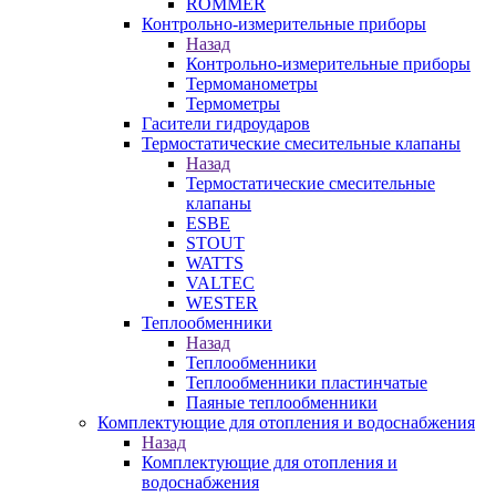
ROMMER
Контрольно-измерительные приборы
Назад
Контрольно-измерительные приборы
Термоманометры
Термометры
Гасители гидроударов
Термостатические смесительные клапаны
Назад
Термостатические смесительные
клапаны
ESBE
STOUT
WATTS
VALTEC
WESTER
Теплообменники
Назад
Теплообменники
Теплообменники пластинчатые
Паяные теплообменники
Комплектующие для отопления и водоснабжения
Назад
Комплектующие для отопления и
водоснабжения