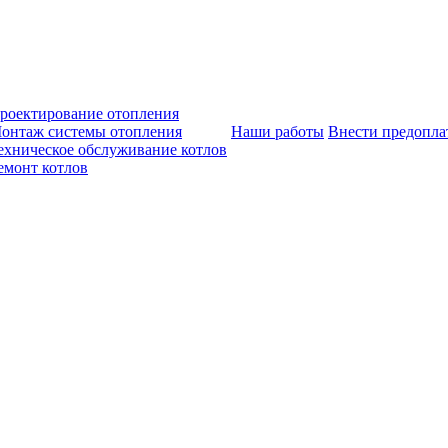
роектирование отопления
онтаж системы отопления
Наши работы
Внести предопла
ехническое обслуживание котлов
емонт котлов