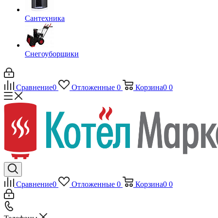
Сантехника
Снегоуборщики
Сравнение
0
Отложенные
0
Корзина
0
0
Сравнение
0
Отложенные
0
Корзина
0
0