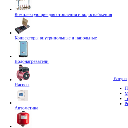
Комплектующие для отопления и водоснабжения
Конвекторы внутрипольные и напольные
Водонагреватели
Услуги
Насосы
П
М
Т
Р
Автоматика