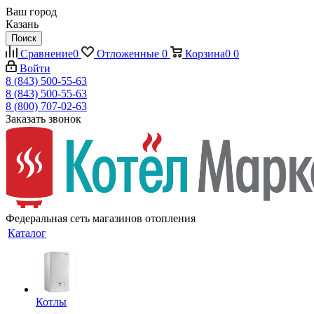
Ваш город
Казань
Поиск
Сравнение
0
Отложенные
0
Корзина
0
0
Войти
8 (843) 500-55-63
8 (843) 500-55-63
8 (800) 707-02-63
Заказать звонок
Федеральная сеть магазинов отопления
Каталог
Котлы